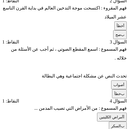
السؤال 2
النقاط: 1
فهم المقروء : اكتسحت موجة التدخين العالم في بداية القرن التاسع
عشر الميلاد
أ
خطأ
ب
صح
السؤال 3
النقاط: 1
فهم المسموع : اسمع المقطع الصوتي ، ثم أجب عن الأسئلة من
خلاله .
تحدث النص عن مشكلة اجتماعية وهي البطالة
أ
صواب
ب
خطأ
السؤال 4
النقاط: 1
فهم المسموع : من الأمراض التي تصيب المدمن ...
أ
أمراض الكليتين
ب
السكر