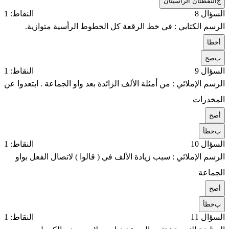
ج
النقطتان الرأسيتان
السؤال 8
النقاط: 1
الرسم الكتابي : في خط الرقعة كل الخطوط الرأسية متوازية.
أ
خطا
ب
صح
السؤال 9
النقاط: 1
الرسم الإملائي : من أمثلة الألف الزائدة بعد واو الجماعة . ابتعدوا عن
المخدرات
أ
صح
ب
خطأ
السؤال 10
النقاط: 1
الرسم الإملائي : سبب زيادة الألف في ( قالوا ) لاتصال الفعل بواو
الجماعة
أ
صح
ب
خطأ
السؤال 11
النقاط: 1