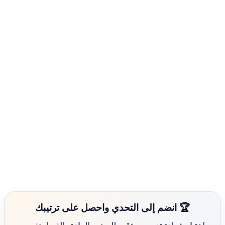
🏆 انضم إلى التحدي واحصل على ترتيبك