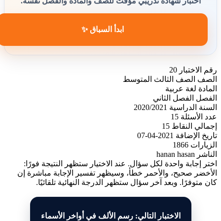
اختبار شهادة تدريبي مؤقت للصف والمادة والفصل نفسه.
ابدأ السباق ✨
رقم الاختبار
20
الصف
الصف الثالث المتوسط
المادة
لغة عربية
الفصل
الفصل الثاني
السنة الدراسية
2020/2021
عدد الأسئلة
15
إجمالي النقاط
15
تاريخ الإضافة
2021-04-07
الزيارات
1866
الناشر
hanan hasan
اختر إجابة واحدة لكل سؤال. عند الاختيار ستظهر النتيجة فورًا:
الأخضر صحيح، والأحمر خطأ، وسيظهر تفسير الإجابة مباشرة إن
كان متوفرًا. وبعد آخر سؤال ستظهر الدرجة النهائية تلقائيًا.
الاختبار التالي: رسم الألف في أواخر الأسماء