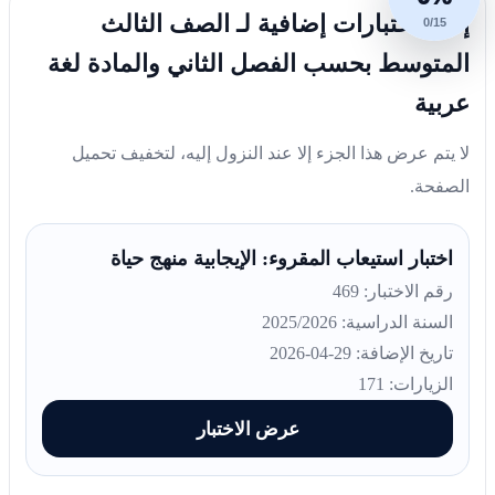
إليك اختبارات إضافية لـ الصف الثالث
0/15
المتوسط بحسب الفصل الثاني والمادة لغة
عربية
لا يتم عرض هذا الجزء إلا عند النزول إليه، لتخفيف تحميل
الصفحة.
اختبار استيعاب المقروء: الإيجابية منهج حياة
رقم الاختبار: 469
السنة الدراسية: 2025/2026
تاريخ الإضافة: 29-04-2026
الزيارات: 171
عرض الاختبار