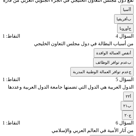
‏تقع دول مجلس التعاون الخليجي في الجزء الجنوبي الغربي من قارة
أ
آسيا
ب
أفريقيا
ج
أوروبا
السؤال 4
النقاط: 1
‏من أسباب البطالة في دول مجلس التعاون الخليجي
أ
نقص العمالة الوافدة
ب
عدم توافر الوظائف
ج
عدم توافر العمالة الوطنية المدربة
السؤال 5
النقاط: 1
‏الدول العربية هي الدول التي تضمنها جامعة الدول العربية وعددها
أ
٢٢
ب
٢١
ج
٢٠
السؤال 6
النقاط: 1
‏من آثار الأمية في العالم العربي والإسلامي