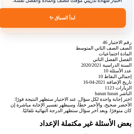
اختبار شهادة تدريبي مؤقت للصف والمادة والفصل نفسه.
ابدأ السباق ✨
رقم الاختبار
46
الصف
الصف الثاني المتوسط
المادة
اجتماعيات
الفصل
الفصل الثاني
السنة الدراسية
2020/2021
عدد الأسئلة
10
إجمالي النقاط
10
تاريخ الإضافة
2021-04-16
الزيارات
1123
الناشر
hanan hasan
اختر إجابة واحدة لكل سؤال. عند الاختيار ستظهر النتيجة فورًا:
الأخضر صحيح، والأحمر خطأ، وسيظهر تفسير الإجابة مباشرة إن
كان متوفرًا. وبعد آخر سؤال ستظهر الدرجة النهائية تلقائيًا.
بعض الأسئلة غير مكتملة الإعداد