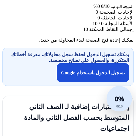
0%
0/10
النتيجة النهائية
الإجابات الصحيحة
0
الإجابات الخاطئة
0
الأسئلة المجابة
0 / 10
إجمالي النقاط الممكنة
10
يمكنك إعادة فتح الصفحة لبدء المحاولة من جديد.
يمكنك تسجيل الدخول لحفظ سجل محاولاتك، معرفة أخطائك
المتكررة، والحصول على نصائح مخصصة.
تسجيل الدخول باستخدام Google
0%
إليك اختبارات إضافية لـ الصف الثاني
0/10
المتوسط بحسب الفصل الثاني والمادة
اجتماعيات