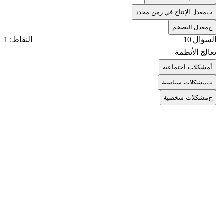
ب
معدل الإنتاج في زمن محدد
ج
معدل التضخم
السؤال 10
النقاط: 1
‏تعالج الأنظمة
أ
مشكلات اجتماعية
ب
‏مشكلات سياسية
ج
مشكلات شخصية