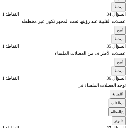
ب
خطأ
السؤال 34
النقاط: 1
عضلات القلبية عند رؤيتها تحت المجهر تكون غير مخططه
أ
صح
ب
خطأ
السؤال 35
النقاط: 1
عضلات الأطراف من العضلات الملساء
أ
صح
ب
خطأ
السؤال 36
النقاط: 1
توجد العضلات الملساء في
أ
المثانة
ب
القلب
ج
العظام
د
الوتر
السؤال 37
النقاط: 1