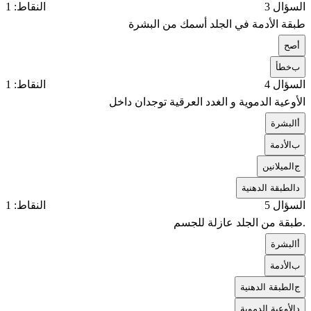
السؤال 3
النقاط: 1
طبقة الأدمة في الجلد أسمك من البشرة
أ
صح
ب
خطأ
السؤال 4
النقاط: 1
الأوعية الدموية و الغدد العرقية توجدان داخل
أ
البشرة
ب
الأدمة
ج
الميلانين
د
الطبقة الدهنية
السؤال 5
النقاط: 1
.طبقة من الجلد عازلة للجسم
أ
البشرة
ب
الأدمة
ج
الطبقة الدهنية
د
الأوعية الدموية