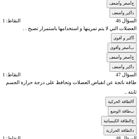
ج
أصغر وأضعف
د
أكبر وأضعف
السؤال 46
النقاط: 1
العضلات التي لا يتم تمرينها و استخدامها باستمرار تصبح . .
أ
أكبر و أقوى
ب
أصغر وأقوى
ج
أصغر وأضعف
د
أكبر وأضعف
السؤال 47
النقاط: 1
طاقة ناتجة عن انقباض العضلات وتحافظ على درجة حرارة الجسم
ثابتة ..
أ
الطاقة الحركية
ب
طاقة الوضع
ج
الطاقة الكيميائية
د
الطاقة الحرارية
السؤال 48
النقاط: 1