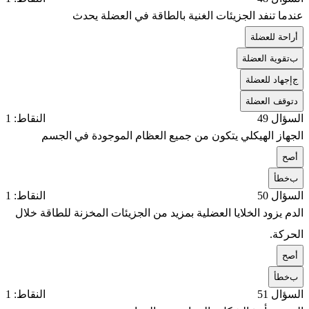
عندما تنفد الجزيئات الغنية بالطاقة في العضلة يحدث
أ
راحة للعضلة
ب
تقوية العضلة
ج
إجهاد للعضلة
د
توقف العضلة
السؤال 49
النقاط: 1
الجهاز الهيكلي يتكون من جميع العظام الموجودة في الجسم
أ
صح
ب
خطأ
السؤال 50
النقاط: 1
الدم يزود الخلايا العضلية بمزيد من الجزيئات المخزنة للطاقة خلال
الحركة.
أ
صح
ب
خطأ
السؤال 51
النقاط: 1