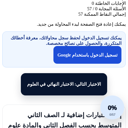
الإجابات الخاطئة
0
الأسئلة المجابة
0 / 57
إجمالي النقاط الممكنة
57
يمكنك إعادة فتح الصفحة لبدء المحاولة من جديد.
يمكنك تسجيل الدخول لحفظ سجل محاولاتك، معرفة أخطائك
المتكررة، والحصول على نصائح مخصصة.
تسجيل الدخول باستخدام Google
الاختبار التالي: الاختبار النهائي في العلوم
0%
إليك اختبارات إضافية لـ الصف الثاني
0/57
المتوسط بحسب الفصل الثاني والمادة علوم