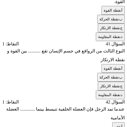
القوة.
أ
نقطة القوة
ب
نقطة الحركة
ج
نقطة الارتكاز
د
نقطة المقاومة
السؤال 41
النقاط: 1
النوع الثالث من الروافع في جسم الإنسان تقع ........... بين القوة و
نقطة الارتكاز
أ
نقطة القوة
ب
نقطة الحركة
ج
نقطة الارتكاز
د
نقطة المقاومة
السؤال 42
النقاط: 1
عندما تمد الرجل فإن العضلة الخلفية تنبسط بينما ............. العضلة
الأمامية
أ
تقف