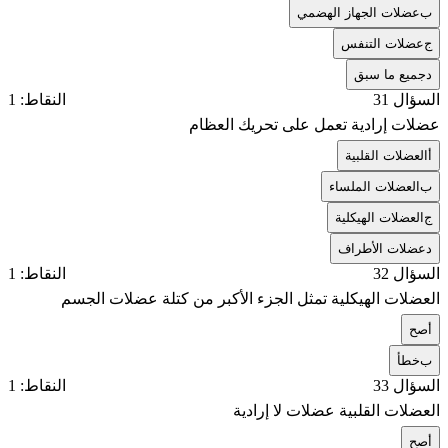
ب
عضلات الجهاز الهضمي
ج
عضلات التنفس
د
جميع ما سبق
السؤال 31
النقاط: 1
عضلات إرادية تعمل على تحريك العظام
أ
العضلات القلبية
ب
العضلات الملساء
ج
العضلات الهيكلية
د
عضلات الأطراف
السؤال 32
النقاط: 1
العضلات الهيكلية تمثل الجزء الأكبر من كتلة عضلات الجسم
أ
صح
ب
خطأ
السؤال 33
النقاط: 1
العضلات القلبية عضلات لا إرادية
أ
صح