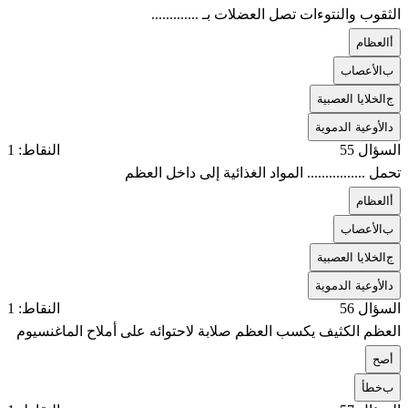
الثقوب والنتوءات تصل العضلات بـ .............
أ
العظام
ب
الأعصاب
ج
الخلايا العصبية
د
الأوعية الدموية
السؤال 55
النقاط: 1
تحمل ................ المواد الغذائية إلى داخل العظم
أ
العظام
ب
الأعصاب
ج
الخلايا العصبية
د
الأوعية الدموية
السؤال 56
النقاط: 1
العظم الكثيف يكسب العظم صلابة لاحتوائه على أملاح الماغنسيوم
أ
صح
ب
خطأ