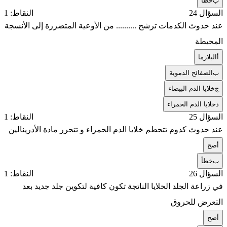
ب
خطأ
السؤال 24
النقاط: 1
عند حدوث الكدمات ترشح .......... من الأوعية المتضررة إلى الأنسجة
المحيطة
أ
البلازما
ب
الصفائح الدموية
ج
خلايا الدم البيضاء
د
خلايا الدم الحمراء
السؤال 25
النقاط: 1
عند حدوث كدوم تتحطم خلايا الدم الحمراء و تتحرر مادة الأدرينالين
أ
صح
ب
خطأ
السؤال 26
النقاط: 1
في زراعة الجلد الخلايا الناتجة تكون كافية لتكوين جلد جديد بعد
التعرض للحروق
أ
صح