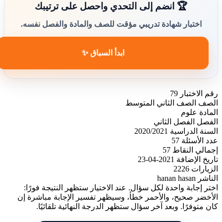
🏆 انضم إلى التحدي واحصل على ترتيبك
اختبار شهادة تدريبي مؤقت للصف والمادة والفصل نفسه.
ابدأ السباق ✨
رقم الاختبار
79
الصف
الصف الثاني المتوسط
المادة
علوم
الفصل
الفصل الثاني
السنة الدراسية
2020/2021
عدد الأسئلة
57
إجمالي النقاط
57
تاريخ الإضافة
2021-04-23
الزيارات
2226
الناشر
hanan hasan
اختر إجابة واحدة لكل سؤال. عند الاختيار ستظهر النتيجة فورًا:
الأخضر صحيح، والأحمر خطأ، وسيظهر تفسير الإجابة مباشرة إن
كان متوفرًا. وبعد آخر سؤال ستظهر الدرجة النهائية تلقائيًا.