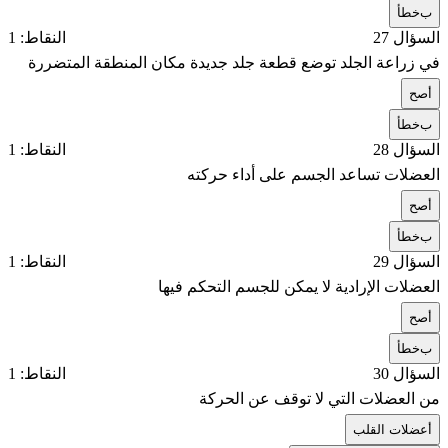
ب
خطأ
السؤال 27
النقاط: 1
في زراعة الجلد توضع قطعة جلد جديدة مكان المنطقة المتضررة
أ
صح
ب
خطأ
السؤال 28
النقاط: 1
العضلات تساعد الجسم على أداء حركته
أ
صح
ب
خطأ
السؤال 29
النقاط: 1
العضلات الإرادية لا يمكن للجسم التحكم فيها
أ
صح
ب
خطأ
السؤال 30
النقاط: 1
من العضلات التي لا توقف عن الحركة
أ
عضلات القلب