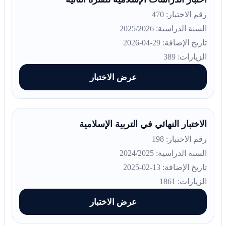
رقم الاختبار: 470
السنة الدراسية: 2025/2026
تاريخ الإضافة: 29-04-2026
الزيارات: 389
عرض الاختبار
الاختبار النهائي في التربية الإسلامية
رقم الاختبار: 198
السنة الدراسية: 2024/2025
تاريخ الإضافة: 13-02-2025
الزيارات: 1861
عرض الاختبار