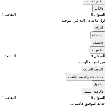
ج
علم الحساب
د
التأثير
السؤال 8
النقاط: 1
اول ما يدعى اليه في التوحيد
أ
الزكاة
ب
الصلاة
ج
الصيام
د
الشهادة
السؤال 9
النقاط: 1
من اسباب الهدايه
أ
الرفقة الصالحة
ب
التمسك والتعصب للباطل
ج
الجهل
د
الرفقة السيئة
السؤال 10
النقاط: 1
هدايه التوفيق خاصه ب