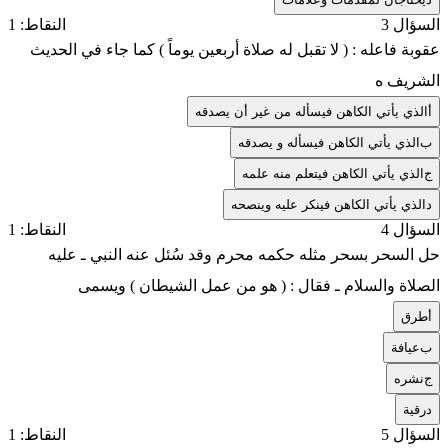
السؤال 3
النقاط: 1
عقوبة فاعله : ( لا تقبل له صلاة أربعين يوماً ) كما جاء في الحديث
الشريف ه
أ
الذي يأتي الكاهن فيسأله من غير أن يصدقه
ب
الذي يأتي الكاهن فيسأله و يصدقه
ج
الذي يأتي الكاهن فيتعلم منه علمه
د
الذي يأتي الكاهن فينكر عليه وينصحه
السؤال 4
النقاط: 1
حل السحر بسحر مثله حكمه محرم وقد سُئل عنه النبي ـ عليه
الصلاة والسلام ـ فقال : ( هو من عمل الشيطان ) ويسمى
أ
طرق
ب
عيافة
ج
نشره
د
رقية
السؤال 5
النقاط: 1