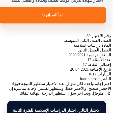
اختبار شهادة تدريبي مؤقت للصف والمادة والفصل نفسه.
ابدأ السباق ✨
رقم الاختبار
89
الصف
الصف الثاني المتوسط
المادة
دراسات اسلامية
الفصل
الفصل الثاني
السنة الدراسية
2020/2021
عدد الأسئلة
17
إجمالي النقاط
17
تاريخ الإضافة
2021-04-26
الزيارات
1017
الناشر
hanan hasan
اختر إجابة واحدة لكل سؤال. عند الاختيار ستظهر النتيجة فورًا:
الأخضر صحيح، والأحمر خطأ، وسيظهر تفسير الإجابة مباشرة إن
كان متوفرًا. وبعد آخر سؤال ستظهر الدرجة النهائية تلقائيًا.
الاختبار التالي: اختبار الدراسات الإسلامية للفترة الثانية