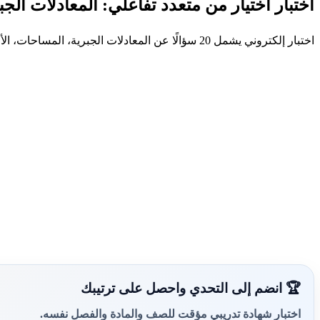
اختبار اختيار من متعدد تفاعلي: المعادلات الج
اختبار إلكتروني يشمل 20 سؤالًا عن المعادلات الجبرية، المساحات، الأحجام، وتحليل العبارات مع حلول مفصلة
🏆 انضم إلى التحدي واحصل على ترتيبك
اختبار شهادة تدريبي مؤقت للصف والمادة والفصل نفسه.