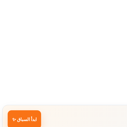
ابدأ السباق ✨