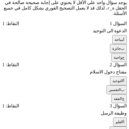
يوجد سؤال واحد على الأقل لا يحتوي على إجابة صحيحة صالحة في
الحقل
، لذلك قد لا يعمل التصحيح الفوري بشكل كامل في جميع
r_a
الأسئلة.
السؤال 1
النقاط: 1
الدعوة الى التوحيد
أ
مباحة
ب
جائزة
ج
واجبة
السؤال 2
النقاط: 1
مفتاح دخول الاسلام
أ
التوحيد
ب
التفسير
ج
الفقه
السؤال 3
النقاط: 1
وظيفة الرسل
أ
العلم