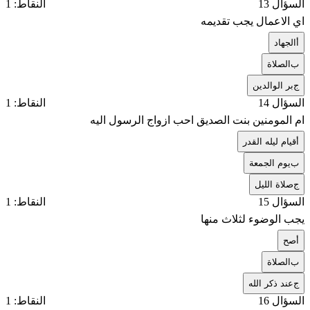
السؤال 13
النقاط: 1
اي الاعمال يجب تقديمه
أ
الجهاد
ب
الصلاة
ج
بر الوالدين
السؤال 14
النقاط: 1
ام المومنين بنت الصديق احب ازواج الرسول اليه
أ
قيام ليله القدر
ب
يوم الجمعة
ج
صلاة الليل
السؤال 15
النقاط: 1
يجب الوضوء لثلاث منها
أ
صح
ب
الصلاة
ج
عند ذكر الله
السؤال 16
النقاط: 1