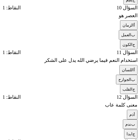
السؤال 10
النقاط: 1
العصر هو
أ
الزمان
ب
العمل
ج
الكون
السؤال 11
النقاط: 1
استخدام النعم فيما يرضي الله يدل على الشكر
أ
اللسان
ب
الجوارح
ج
القلب
السؤال 12
النقاط: 1
معنى كلمة عاب
أ
ذم
ب
ندم
ج
ابدا