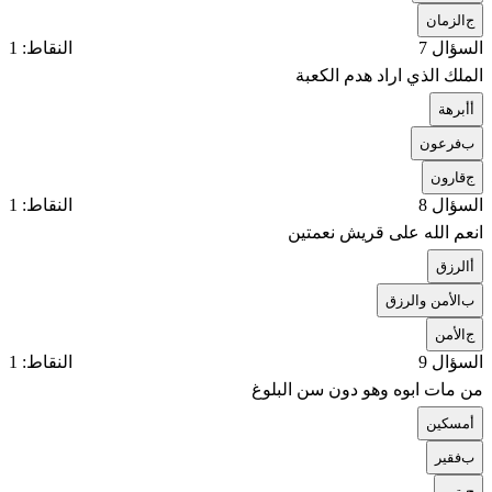
ج
الزمان
السؤال 7
النقاط: 1
الملك الذي اراد هدم الكعبة
أ
أبرهة
ب
فرعون
ج
قارون
السؤال 8
النقاط: 1
انعم الله على قريش نعمتين
أ
الرزق
ب
الأمن والرزق
ج
الأمن
السؤال 9
النقاط: 1
من مات ابوه وهو دون سن البلوغ
أ
مسكين
ب
فقير
ج
يتيم