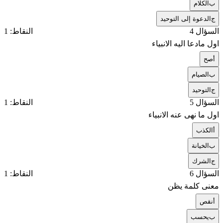
ب
الكلام
ج
الدعوة إلى التوحيد
السؤال 4
النقاط: 1
اول مادعا اليه الانبياء
أ
صح
ب
الصيام
ج
التوحيد
السؤال 5
النقاط: 1
اول ما نهى عنه الانبياء
أ
الكذب
ب
الخيانة
ج
الشرك
السؤال 6
النقاط: 1
معنى كلمة يظن
أ
نقص
ب
يحسب