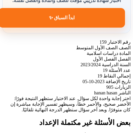
اختبار شهادة تدريبي مؤقت للصف والمادة والفصل نفسه.
ابدأ السباق ✨
رقم الاختبار
159
الصف
الصف الأول المتوسط
المادة
دراسات اسلامية
الفصل
الفصل الأول
السنة الدراسية
2023/2024
عدد الأسئلة
19
إجمالي النقاط
19
تاريخ الإضافة
2023-10-05
الزيارات
905
الناشر
hanan hasan
اختر إجابة واحدة لكل سؤال. عند الاختيار ستظهر النتيجة فورًا:
الأخضر صحيح، والأحمر خطأ، وسيظهر تفسير الإجابة مباشرة إن
كان متوفرًا. وبعد آخر سؤال ستظهر الدرجة النهائية تلقائيًا.
بعض الأسئلة غير مكتملة الإعداد