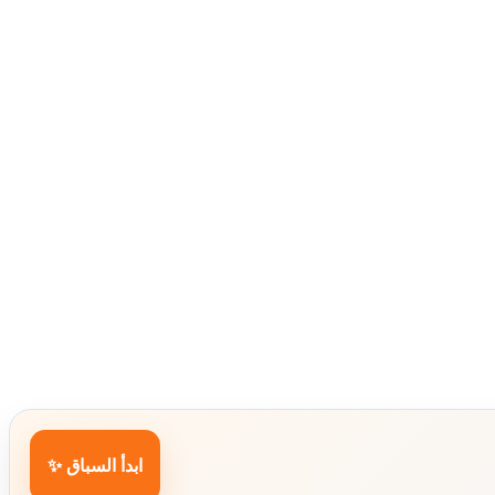
ابدأ السباق ✨