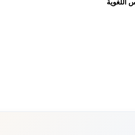
س اللغوية