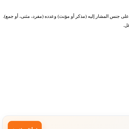
ً على جنس المشار إليه (مذكر أو مؤنث) وعدده (مفرد، مثنى، أو جمع).
قل.