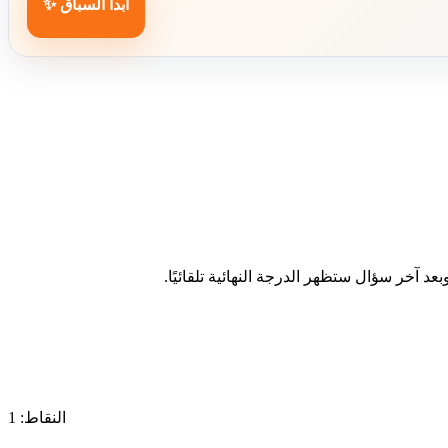
ابدأ السباق ✨
د آخر سؤال ستظهر الدرجة النهائية تلقائيًا.
النقاط: 1