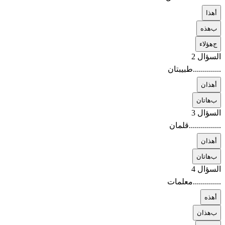
أ
هذا
ب
هذه
ج
هؤلاء
السؤال 2
..............طبيبتان
أ
هذان
ب
هاتان
السؤال 3
................قلمان
أ
هذان
ب
هاتان
السؤال 4
..............معلمات
أ
هذه
ب
هذان