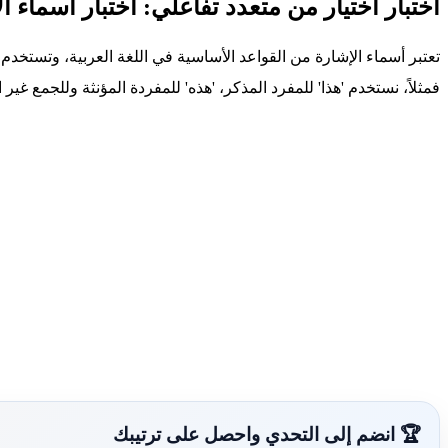
اختبار اختيار من متعدد تفاعلي: اختبار أسماء ا
تعتبر أسماء الإشارة من القواعد الأساسية في اللغة العربية، وتستخدم 
فمثلاً، نستخدم 'هذا' للمفرد المذكر، 'هذه' للمفردة المؤنثة وللجمع غير ا
🏆 انضم إلى التحدي واحصل على ترتيبك