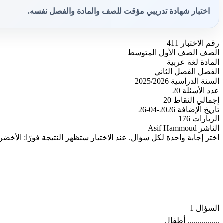
اختبار شهادة تدريبي مؤقت للصف والمادة والفصل نفسه.
رقم الاختبار
411
الصف
الصف الأول المتوسط
المادة
لغة عربية
الفصل
الفصل الثاني
السنة الدراسية
2025/2026
عدد الأسئلة
20
إجمالي النقاط
20
تاريخ الإضافة
2026-04-26
الزيارات
176
الناشر
Asif Hammoud
اختر إجابة واحدة لكل سؤال. عند الاختيار ستظهر النتيجة فورًا: الأخضر
السؤال 1
................ أطفال