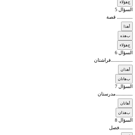
ج
هؤلاء
السؤال 5
............. قصة
أ
هذا
ب
هذه
ج
هؤلاء
السؤال 6
..................فراشتان
أ
هذان
ب
هاتان
السؤال 7
..............مدرستان
أ
هاتان
ب
هذان
السؤال 8
...........فصل