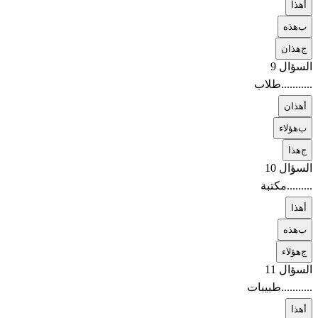
أ
هذا
ب
هذه
ج
هذان
السؤال 9
...........طلاب
أ
هذان
ب
هؤلاء
ج
هذا
السؤال 10
.........مكتبة
أ
هذا
ب
هذه
ج
هؤلاء
السؤال 11
...........طبيبات
أ
هذا