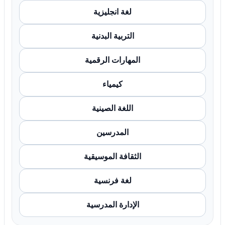
لغة انجليزية
التربية البدنية
المهارات الرقمية
كيمياء
اللغة الصينية
المدرسين
الثقافة الموسيقية
لغة فرنسية
الإدارة المدرسية