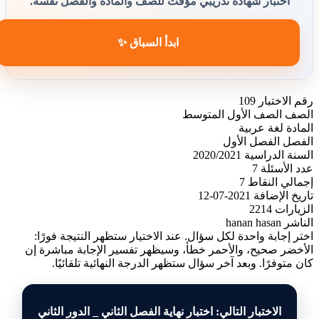
اختبار شهادة تدريبي مؤقت للصف والمادة والفصل نفسه.
ابدأ السباق ✨
رقم الاختبار
109
الصف
الصف الأول المتوسط
المادة
لغة عربية
الفصل
الفصل الأول
السنة الدراسية
2020/2021
عدد الأسئلة
7
إجمالي النقاط
7
تاريخ الإضافة
2021-07-12
الزيارات
2214
الناشر
hanan hasan
اختر إجابة واحدة لكل سؤال. عند الاختيار ستظهر النتيجة فورًا:
الأخضر صحيح، والأحمر خطأ، وسيظهر تفسير الإجابة مباشرة إن
كان متوفرًا. وبعد آخر سؤال ستظهر الدرجة النهائية تلقائيًا.
الاختبار التالي: اختبار نهاية الفصل الثاني _ الدور الثاني