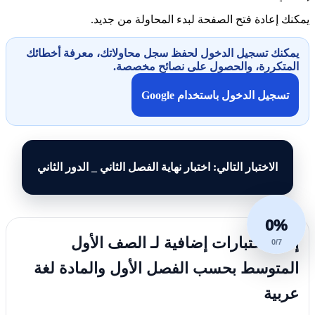
يمكنك إعادة فتح الصفحة لبدء المحاولة من جديد.
يمكنك تسجيل الدخول لحفظ سجل محاولاتك، معرفة أخطائك
المتكررة، والحصول على نصائح مخصصة.
تسجيل الدخول باستخدام Google
الاختبار التالي: اختبار نهاية الفصل الثاني _ الدور الثاني
0%
إليك اختبارات إضافية لـ الصف الأول
0/7
المتوسط بحسب الفصل الأول والمادة لغة
عربية