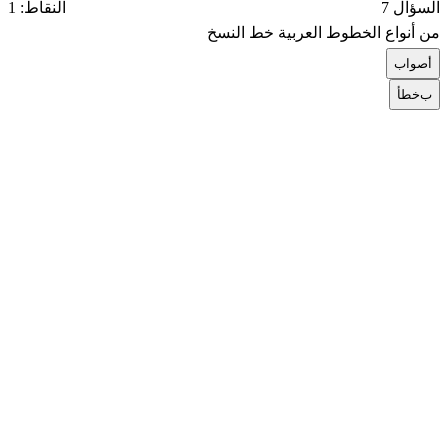
السؤال 7
النقاط: 1
من أنواع الخطوط العربية خط النسخ
أ
صواب
ب
خطأ