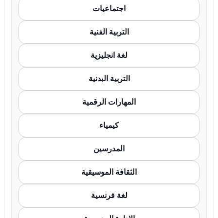
اجتماعيات
التربية الفنية
لغة انجليزية
التربية البدنية
المهارات الرقمية
كيمياء
المدرسين
الثقافة الموسيقية
لغة فرنسية