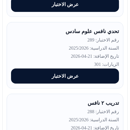
عرض الاختبار
تحدي نافس علوم سادس
رقم الاختبار: 289
السنة الدراسية: 2025/2026
تاريخ الإضافة: 21-04-2026
الزيارات: 301
عرض الاختبار
تدريب ٢ نافس
رقم الاختبار: 288
السنة الدراسية: 2025/2026
تاريخ الإضافة: 21-04-2026