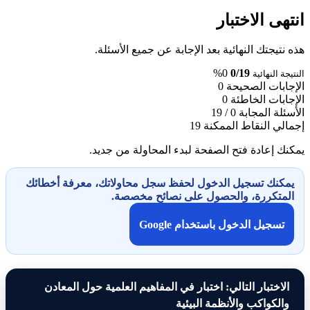
انتهى الاختبار
هذه نتيجتك النهائية بعد الإجابة عن جميع الأسئلة.
0%
0/19
النتيجة النهائية
الإجابات الصحيحة
0
الإجابات الخاطئة
0
الأسئلة المجابة
0 / 19
إجمالي النقاط الممكنة
19
يمكنك إعادة فتح الصفحة لبدء المحاولة من جديد.
يمكنك تسجيل الدخول لحفظ سجل محاولاتك، معرفة أخطائك
المتكررة، والحصول على نصائح مخصصة.
تسجيل الدخول باستخدام Google
الاختبار التالي: اختبار في المفاهيم العلمية حول المعادن
والكواكب والأنظمة البيئية