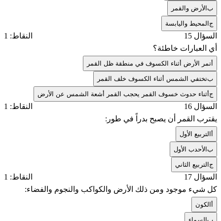
ب
الأرض والقمر
ج
المحيط واليابسة
السؤال 15
النقاط: 1
أي العبارات خاطئة؟
أ
تمر الأرض أثناء الكسوف في منطقة ظل القمر
ب
تختفي الشمس أثناء الكسوف خلف القمر
ج
أثناء حدوث خسوف القمر يحجب القمر أشعة الشمس عن الأرض
السؤال 16
النقاط: 1
يقترب القمر أن يصبح بدراً في طور:
أ
التربيع الأول
ب
الأحدب الأول
ج
التربيع الثاني
السؤال 17
النقاط: 1
كل شيء موجود ومن ذلك الأرض والكواكب والنجوم والفضاء:
أ
الكون
ب
السماء