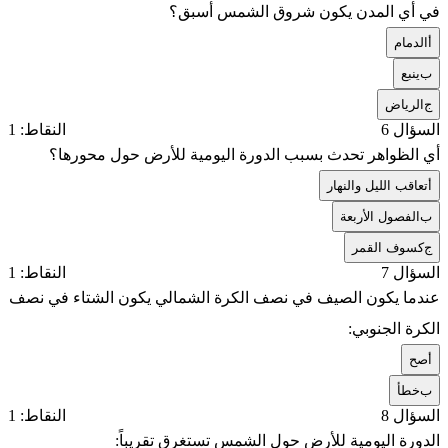
في أي المدن يكون شروق الشمس أسبق؟
أ
الدمام
ب
ينبع
ج
الرياض
السؤال 6
النقاط: 1
أي الظواهر تحدث بسبب الدورة اليومية للأرض حول محورها؟
أ
تعاقب الليل والنهار
ب
الفصول الأربعة
ج
كسوف القمر
السؤال 7
النقاط: 1
عندما يكون الصيف في نصف الكرة الشمالي يكون الشتاء في نصف
الكرة الجنوبي:
أ
صح
ب
خطأ
السؤال 8
النقاط: 1
الدورة اليومية للأرض حول الشمس تستغرق تقريباً: