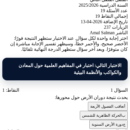
السنة الدراسية
2025/2026
عدد الأسئلة
19
إجمالي النقاط
19
تاريخ الإضافة
2026-04-13
الزيارات
237
الناشر
Amal Salman
اختر إجابة واحدة لكل سؤال. عند الاختيار ستظهر النتيجة فورًا:
الأخضر صحيح، والأحمر خطأ، وسيظهر تفسير الإجابة مباشرة إن
كان متوفرًا. وبعد آخر سؤال ستظهر الدرجة النهائية تلقائيًا.
الاختبار التالي: اختبار في المفاهيم العلمية حول المعادن
والكواكب والأنظمة البيئية
السؤال 1
النقاط: 1
يحدث نتيجة دوران الأرض حول محورها:
أ
تعاقب الفصول الأربعة
ب
الحركة الظاهرية للشمس
ج
دورة الأرض السنوية