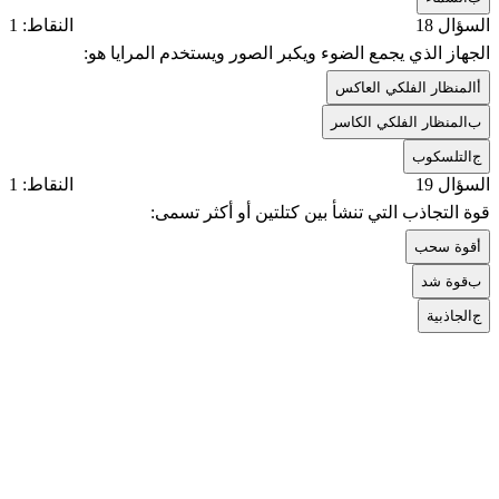
السؤال 18
النقاط: 1
الجهاز الذي يجمع الضوء ويكبر الصور ويستخدم المرايا هو:
أ
المنظار الفلكي العاكس
ب
المنظار الفلكي الكاسر
ج
التلسكوب
السؤال 19
النقاط: 1
قوة التجاذب التي تنشأ بين كتلتين أو أكثر تسمى:
أ
قوة سحب
ب
قوة شد
ج
الجاذبية