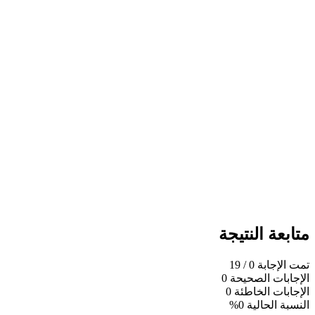
متابعة النتيجة
تمت الإجابة
0
/ 19
الإجابات الصحيحة
0
الإجابات الخاطئة
0
النسبة الحالية
0%