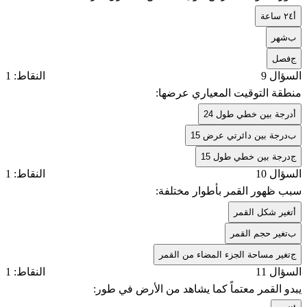
أ
٢٤ ساعة
ب
شهر
ج
فصل
السؤال 9
النقاط: 1
منطقة التوقيت المعياري عرضها:
أ
درجة بين خطي طول 24
ب
درجة بين دائرتي عرض 15
ج
درجة بين خطي طول 15
السؤال 10
النقاط: 1
سبب ظهور القمر بأطوار مختلفة:
أ
تغير شكل القمر
ب
تغير حجم القمر
ج
تغير مساحة الجزء المضاء من القمر
السؤال 11
النقاط: 1
يبدو القمر معتماً كما يشاهد من الأرض في طور: