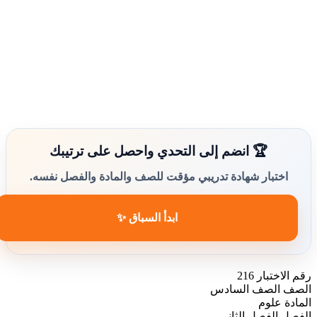
🏆 انضم إلى التحدي واحصل على ترتيبك
اختبار شهادة تدريبي مؤقت للصف والمادة والفصل نفسه.
ابدأ السباق ✨
رقم الاختبار
216
الصف
الصف السادس
المادة
علوم
الفصل
الفصل الثاني