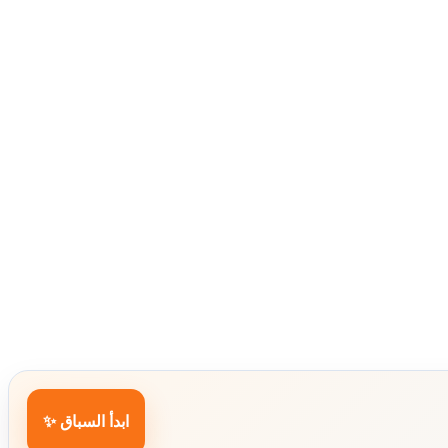
ابدأ السباق ✨