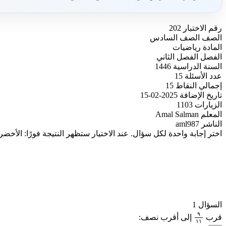
رقم الاختبار
202
الصف
الصف السادس
المادة
رياضيات
الفصل
الفصل الثاني
السنة الدراسية
1446
عدد الأسئلة
15
إجمالي النقاط
15
تاريخ الإضافة
2025-02-15
الزيارات
1103
المعلم
Amal Salman
الناشر
aml987
اختر إجابة واحدة لكل سؤال. عند الاختيار ستظهر النتيجة فورًا: الأخضر
السؤال 1
٩
قرب
إلى أقرب نصف:
٩
١
١
١