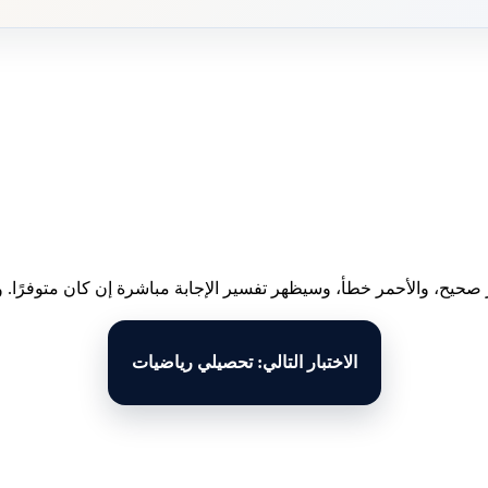
 صحيح، والأحمر خطأ، وسيظهر تفسير الإجابة مباشرة إن كان متوفرًا. وبع
الاختبار التالي: تحصيلي رياضيات