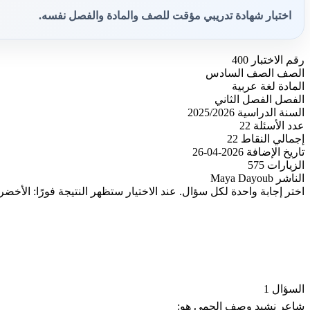
اختبار شهادة تدريبي مؤقت للصف والمادة والفصل نفسه.
رقم الاختبار
400
الصف
الصف السادس
المادة
لغة عربية
الفصل
الفصل الثاني
السنة الدراسية
2025/2026
عدد الأسئلة
22
إجمالي النقاط
22
تاريخ الإضافة
2026-04-26
الزيارات
575
الناشر
Maya Dayoub
اختر إجابة واحدة لكل سؤال. عند الاختيار ستظهر النتيجة فورًا: الأخضر
السؤال 1
شاعر نشيد وصف الحمى هو: