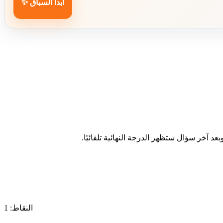
ابدأ السباق ✨
د آخر سؤال ستظهر الدرجة النهائية تلقائيًا.
النقاط: 1