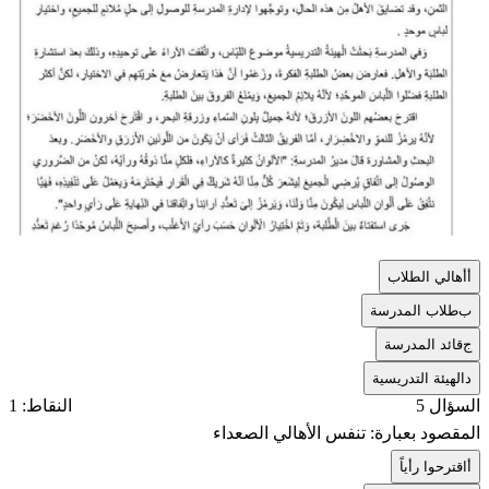
أ
أهالي الطلاب
ب
طلاب المدرسة
ج
قائد المدرسة
د
الهيئة التدريسية
السؤال 5
النقاط: 1
المقصود بعبارة: تنفس الأهالي الصعداء
أ
اقترحوا رأياً