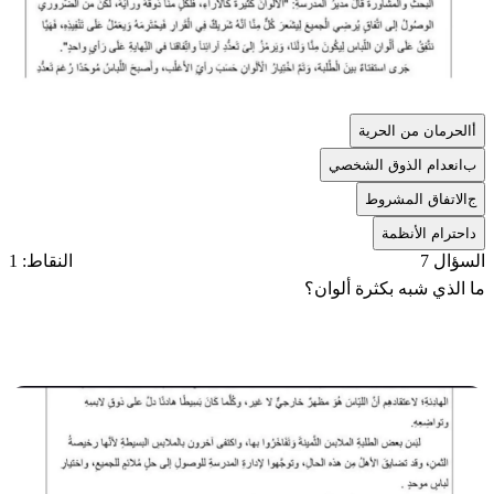
أ
الحرمان من الحرية
ب
انعدام الذوق الشخصي
ج
الاتفاق المشروط
د
احترام الأنظمة
السؤال 7
النقاط: 1
ما الذي شبه بكثرة ألوان؟