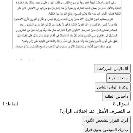
أ
الملابس المزركشة
ب
تعدد الآراء
ج
كثرة ألوان اللباس
د
أجناس الطلبة
السؤال 8
النقاط: 1
ما التصرف الأمثل عند اختلاف الرأي؟
أ
ترك القرار للشخص الأقوى
ب
ترك الموضوع بدون قرار