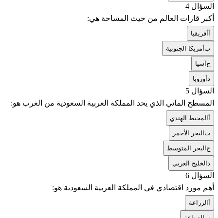
السؤال 4
أكبر قارات العالم من حيث المساحة هي:
أ
أفريقيا
ب
أمريكا الجنوبية
ج
آسيا
د
أوروبا
السؤال 5
المسطح المائي الذي يحد المملكة العربية السعودية من الغرب هو:
أ
المحيط الهندي
ب
البحر الأحمر
ج
البحر المتوسط
د
الخليج العربي
السؤال 6
أهم مورد اقتصادي في المملكة العربية السعودية هو:
أ
الزراعة
ب
الصناعة