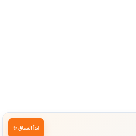
ابدأ السباق ✨