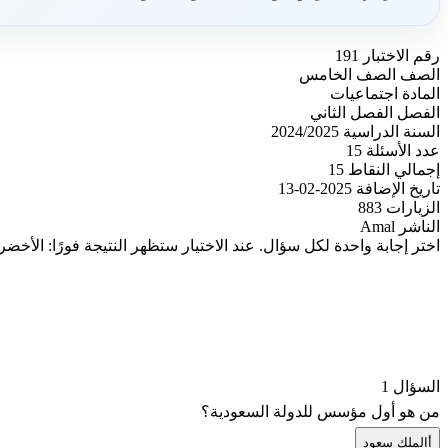
رقم الاختبار
191
الصف
الصف الخامس
المادة
اجتماعيات
الفصل
الفصل الثاني
السنة الدراسية
2024/2025
عدد الأسئلة
15
إجمالي النقاط
15
تاريخ الإضافة
2025-02-13
الزيارات
883
الناشر
Amal
اختر إجابة واحدة لكل سؤال. عند الاختيار ستظهر النتيجة فورًا: الأخضر
السؤال 1
من هو أول مؤسس للدولة السعودية؟
أ
الملك سعود