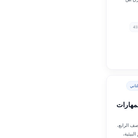
ثاني
لمهارات
صف الرابع،
لبيئية،