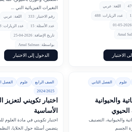
اللغة: عربي
التغيرات الفيزيائية التي ...
عدد الزيارات: 488
رقم الاختبار: 333
اللغة: عربي
عدد الأسئلة: 15
عدد الزيارات: 418
تاريخ الإضافة: 2026-04-25
بواسطة: Amal Salman
ى الاختبار
الدخول إلى الاختبار
علوم
الفصل الثاني
الصف الرابع
علوم
الفصل ال
2024/2025
باتية والحيوانية
اختبار تكويني لتعزيز ا
الحيوي
الأساسية
اتية والحيوانية، التصنيف
اختبار تكويني في مادة العلوم لل
زة الجسم
يتضمن أسئلة حول الخلايا، النظم ا