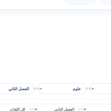
>>
>>
>>
>>