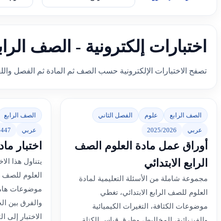
اختبارات إلكترونية - الصف الرا
تصفح الاختبارات الإلكترونية حسب الصف ثم المادة ثم الفصل والل
الصف الرابع
علوم
الفصل الثاني
الصف الرابع
عربي
2025/2026
عربي
1447
أوراق عمل مادة العلوم الصف
اختبار ماد
الرابع الابتدائي
يتناول هذا الا
العلوم للصف 
مجموعة شاملة من الأسئلة التعليمية لمادة
موضوعات هامة
العلوم للصف الرابع الابتدائي، تغطي
والفرق بين ال
موضوعات الكثافة، التغيرات الكيميائية
الاختبار إلى ال
والفيزيائية، المخاليط، وطرق قياس الكتلة