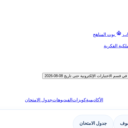
اب
بوت المناهج
لكية الفكرية
اختبارات الإلكترونية حتى تاريخ 08-08-2026
الأكاديمية
كويزات
الفيديوهات
جدول الامتحان
فوف
جدول الامتحان