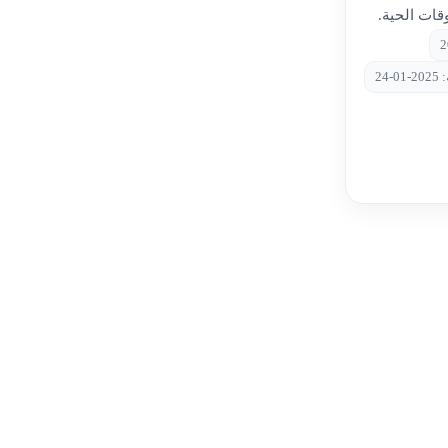
قات الحية.
-24