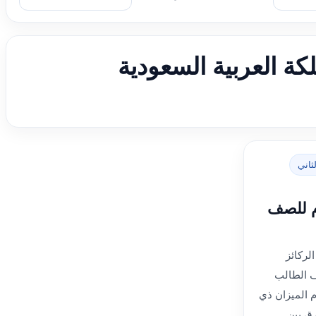
لكة العربية السعودية
ثاني
م للصف
لركائز
ف الطالب
 الميزان ذي
رق بين