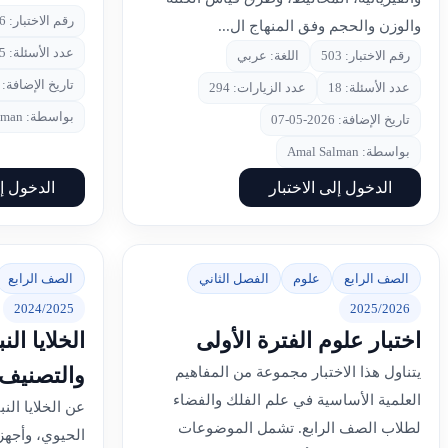
رقم الاختبار: 476
والوزن والحجم وفق المنهاج ال...
عدد الأسئلة: 15
رقم الاختبار: 503
اللغة: عربي
تاريخ الإضافة: 2026-05-01
عدد الأسئلة: 18
عدد الزيارات: 294
بواسطة: Amal Salman
تاريخ الإضافة: 2026-05-07
بواسطة: Amal Salman
الدخول إلى الاختبار
الدخول إل
الصف الرابع
علوم
الفصل الثاني
الصف الرابع
2024/2025
2025/2026
اختبار علوم الفترة الأولى
الخلايا الن
والتصنيف 
يتناول هذا الاختبار مجموعة من المفاهيم
العلمية الأساسية في علم الفلك والفضاء
عن الخلايا النب
لطلاب الصف الرابع. تشمل الموضوعات
الحيوي، وأجه