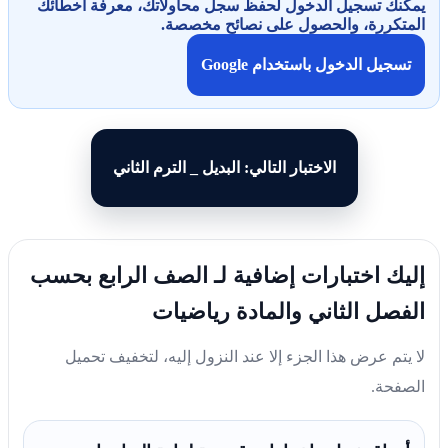
يمكنك تسجيل الدخول لحفظ سجل محاولاتك، معرفة أخطائك
المتكررة، والحصول على نصائح مخصصة.
تسجيل الدخول باستخدام Google
الاختبار التالي: البديل _ الترم الثاني
إليك اختبارات إضافية لـ الصف الرابع بحسب
الفصل الثاني والمادة رياضيات
لا يتم عرض هذا الجزء إلا عند النزول إليه، لتخفيف تحميل
الصفحة.