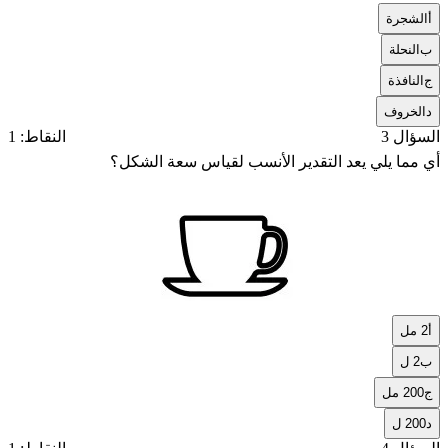
أ
الشجرة
ب
النحلة
ج
النافذة
د
الخروف
السؤال 3
النقاط: 1
أي مما يلي يعد التقدير الأنسب لقياس سعة الشكل؟
أ
2 مل
ب
2 ل
ج
200 مل
د
200 ل