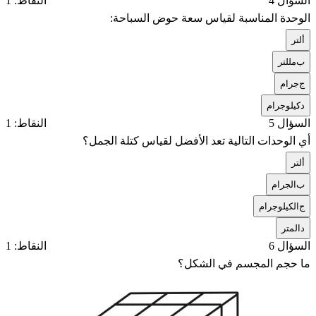
السؤال 4
النقاط: 1
الوحدة المناسبة لقياس سعة حوض السباحة:
أ
لتر
ب
مللتر
ج
جرام
د
كيلوجرام
السؤال 5
النقاط: 1
أي الوحدات التالية تعد الأفضل لقياس كتلة الجمل؟
أ
لتر
ب
الجرام
ج
الكيلوجرام
د
المتر
السؤال 6
النقاط: 1
ما حجم المجسم في الشكل؟