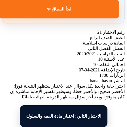
ابدأ السباق ✨
رقم الاختبار
21
الصف
الصف الرابع
المادة
دراسات اسلامية
الفصل
الفصل الثاني
السنة الدراسية
2020/2021
عدد الأسئلة
10
إجمالي النقاط
10
تاريخ الإضافة
2021-04-07
الزيارات
1700
الناشر
hanan hasan
اختر إجابة واحدة لكل سؤال. عند الاختيار ستظهر النتيجة فورًا:
الأخضر صحيح، والأحمر خطأ، وسيظهر تفسير الإجابة مباشرة إن
كان متوفرًا. وبعد آخر سؤال ستظهر الدرجة النهائية تلقائيًا.
الاختبار التالي: اختبار مادة الفقه والسلوك