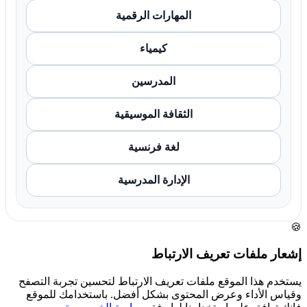
المهارات الرقمية
كيمياء
المدرسين
الثقافة الموسيقية
لغة فرنسية
الإدارة المدرسية
🍪
إشعار ملفات تعريف الارتباط
يستخدم هذا الموقع ملفات تعريف الارتباط لتحسين تجربة التصفح
وقياس الأداء وعرض المحتوى بشكل أفضل. باستخدامك للموقع