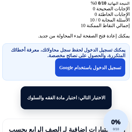
0%
0/10
النتيجة النهائية
الإجابات الصحيحة
0
الإجابات الخاطئة
0
الأسئلة المجابة
0 / 10
إجمالي النقاط الممكنة
10
يمكنك إعادة فتح الصفحة لبدء المحاولة من جديد.
يمكنك تسجيل الدخول لحفظ سجل محاولاتك، معرفة أخطائك
المتكررة، والحصول على نصائح مخصصة.
تسجيل الدخول باستخدام Google
الاختبار التالي: اختبار مادة الفقه والسلوك
0%
إليك اختبارات إضافية لـ الصف الرابع بحسب
0/10