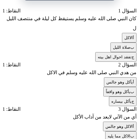
السؤال 1
النقاط: 1
كان النبي صلى الله عليه وسلم يستيقظ كل ليلة في منتصف الليل
ل
أ
الاكل
ب
صلاة الليل
ج
تفقد احوال اهل بيته
السؤال 2
النقاط: 1
من هدي النبي صلى الله عليه وسلم في الاكل
أ
يأكل وهو جالس
ب
يأكل وهو واقفاً
ج
يأكل بيساره
السؤال 3
النقاط: 1
أي من الآتي لايعد من آداب الأكل
أ
الاكل وهو جالس
ب
الاكل مما يليه