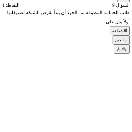
السؤال 9
النقاط: 1
طلب الحمامة المطوقة من الجرذ أن يبدأ بقرض الشبكة لصديقاتها
أولاً يدل على
أ
الشجاعة
ب
الجبن
ج
الإيثار