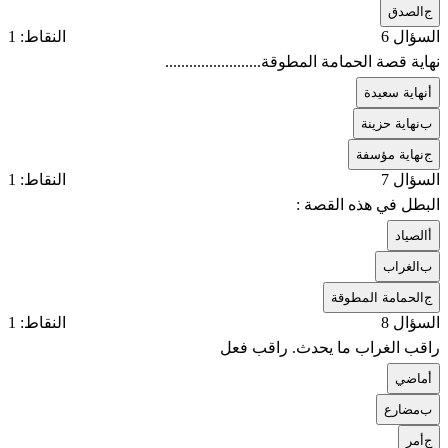
ج
الصدق
السؤال 6
النقاط: 1
نهاية قصة الحمامة المطوقة........................
أ
نهاية سعيدة
ب
نهاية حزينة
ج
نهاية مؤسفة
السؤال 7
النقاط: 1
البطل في هذه القصة :
أ
الصياد
ب
الغراب
ج
الحمامة المطوقة
السؤال 8
النقاط: 1
راقب الغراب ما يحدث. راقب فعل
أ
ماضي
ب
مضارع
ج
أمر