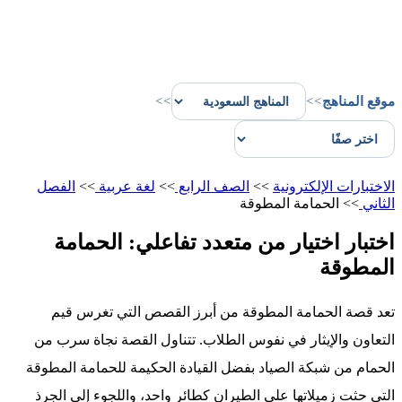
موقع المناهج
>>
>>
الاختبارات الإلكترونية
>>
الصف الرابع
>>
لغة عربية
>>
الفصل
الثاني
>>
الحمامة المطوقة
اختبار اختيار من متعدد تفاعلي: الحمامة
المطوقة
تعد قصة الحمامة المطوقة من أبرز القصص التي تغرس قيم
التعاون والإيثار في نفوس الطلاب. تتناول القصة نجاة سرب من
الحمام من شبكة الصياد بفضل القيادة الحكيمة للحمامة المطوقة
التي حثت زميلاتها على الطيران كطائر واحد، واللجوء إلى الجرذ