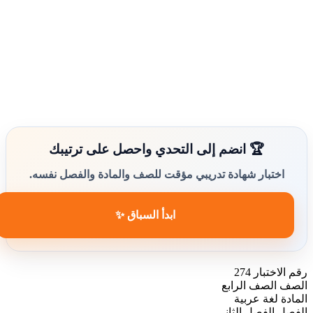
🏆 انضم إلى التحدي واحصل على ترتيبك
اختبار شهادة تدريبي مؤقت للصف والمادة والفصل نفسه.
ابدأ السباق ✨
رقم الاختبار
274
الصف
الصف الرابع
المادة
لغة عربية
الفصل
الفصل الثاني