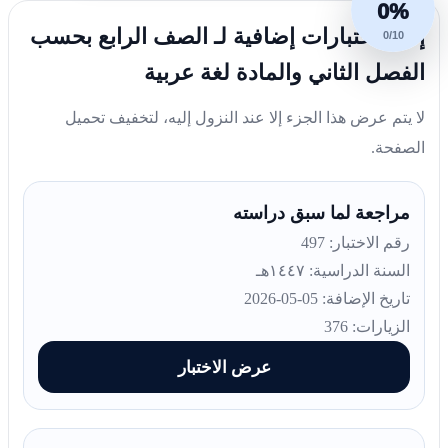
0%
إليك اختبارات إضافية لـ الصف الرابع بحسب
0/10
الفصل الثاني والمادة لغة عربية
لا يتم عرض هذا الجزء إلا عند النزول إليه، لتخفيف تحميل
الصفحة.
مراجعة لما سبق دراسته
رقم الاختبار: 497
السنة الدراسية: ١٤٤٧هـ
تاريخ الإضافة: 05-05-2026
الزيارات: 376
عرض الاختبار