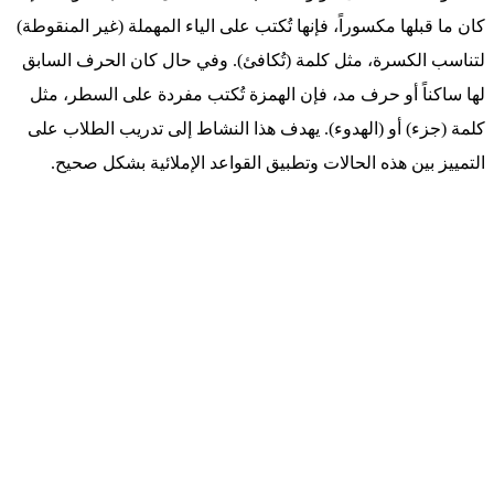
كان ما قبلها مكسوراً، فإنها تُكتب على الياء المهملة (غير المنقوطة)
لتناسب الكسرة، مثل كلمة (تُكافئ). وفي حال كان الحرف السابق
لها ساكناً أو حرف مد، فإن الهمزة تُكتب مفردة على السطر، مثل
كلمة (جزء) أو (الهدوء). يهدف هذا النشاط إلى تدريب الطلاب على
التمييز بين هذه الحالات وتطبيق القواعد الإملائية بشكل صحيح.