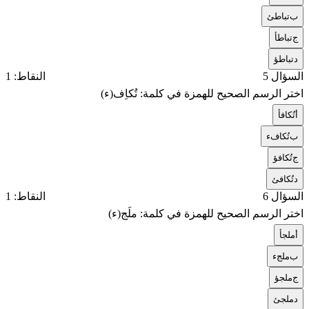
ب
تباطئ
ج
تباطأ
د
تباطؤ
السؤال 5
النقاط: 1
اختر الرسم الصحيح للهمزة في كلمة: تُكاِف(ء)
أ
تُكافأ
ب
تُكافء
ج
تُكافؤ
د
تُكافئ
السؤال 6
النقاط: 1
اختر الرسم الصحيح للهمزة في كلمة: ملَج(ء)
أ
ملجأ
ب
ملجء
ج
ملجؤ
د
ملجئ