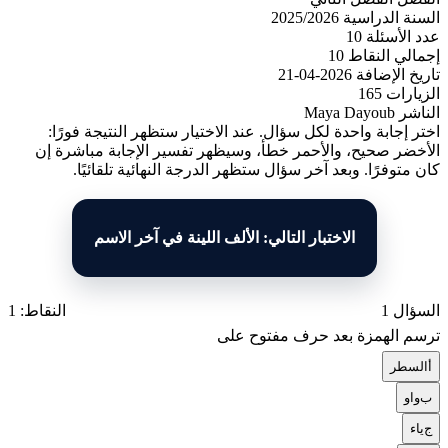
السنة الدراسية
2025/2026
عدد الأسئلة
10
إجمالي النقاط
10
تاريخ الإضافة
2026-04-21
الزيارات
165
الناشر
Maya Dayoub
اختر إجابة واحدة لكل سؤال. عند الاختيار ستظهر النتيجة فورًا:
الأخضر صحيح، والأحمر خطأ، وسيظهر تفسير الإجابة مباشرة إن
كان متوفرًا. وبعد آخر سؤال ستظهر الدرجة النهائية تلقائيًا.
الاختبار التالي: الألف اللينة في آخر الاسم
السؤال 1
النقاط: 1
ترسم الهمزة بعد حرف مفتوح على
أ
السطر
ب
واو
ج
ياء