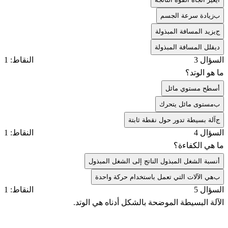
ب
زيادة سرعة الجسم
ج
يزيد المسافة المبذولة
د
يقلل المسافة المبذولة
السؤال 3
النقاط: 1
ما هو الوتد؟
أ
سطح مستوي مائل
ب
مستوى مائل يتحرك
ج
آلة بسيطة تدور حول نقطة ثابتة
السؤال 4
النقاط: 1
ما هي الكفاءة؟
أ
نسبة الشغل المبذول الناتج إلى الشغل المبذول
ب
هي الآلات التي تعمل باستخدام حركة واحدة
السؤال 5
النقاط: 1
الآلة البسيطة الموضحة بالشكل أدناه هي الوتد.