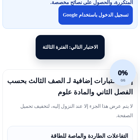
المتكررة، والحصول على نصائح مخصصة.
تسجيل الدخول باستخدام Google
الاختبار التالي: الفترة الثالثة
0%
إليك اختبارات إضافية لـ الصف الثالث بحسب
0/6
الفصل الثاني والمادة علوم
لا يتم عرض هذا الجزء إلا عند النزول إليه، لتخفيف تحميل
الصفحة.
التفاعلات الطاردة والماصة للطاقة