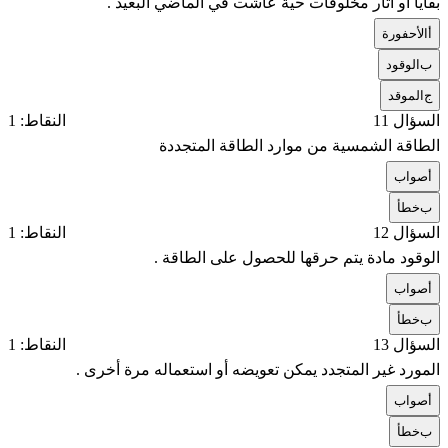
بقايا أو أثار مخلوقات حية عاشت في الماضي البعيد .
أ
الأحفورة
ب
الوقود
ج
الموقد
السؤال 11
النقاط: 1
الطاقة الشمسية من موارد الطاقة المتجددة
أ
صواب
ب
خطأ
السؤال 12
النقاط: 1
الوقود مادة يتم حرقها للحصول على الطاقة .
أ
صواب
ب
خطأ
السؤال 13
النقاط: 1
المورد غير المتجدد يمكن تعويضه أو استعماله مرة أخرى .
أ
صواب
ب
خطأ