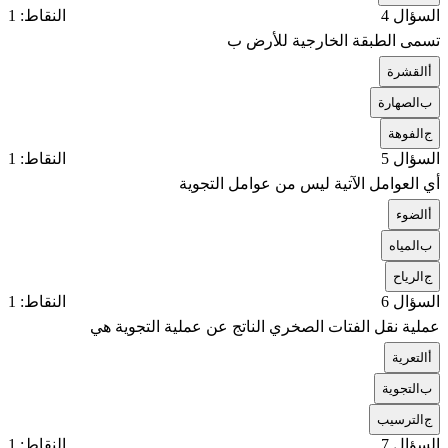
السؤال 4
النقاط: 1
تسمى الطبقة الخارجية للأرض ب
أ
القشرة
ب
الصهارة
ج
الفوهة
السؤال 5
النقاط: 1
أي العوامل الآتية ليس من عوامل التجوية
أ
الضوء
ب
المياه
ج
الرياح
السؤال 6
النقاط: 1
عملية نقل الفتات الصخري الناتج عن عملية التجوية هي
أ
التعرية
ب
التجوية
ج
الترسيب
السؤال 7
النقاط: 1