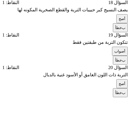
السؤال 18
النقاط: 1
يصف النسيج كبر حبيبات التربة والقطع الصخرية المكونه لها
أ
صح
ب
خطأ
السؤال 19
النقاط: 1
تتكون التربة من طبقتين فقط
أ
صواب
ب
خطأ
السؤال 20
النقاط: 1
التربة ذات اللون الغامق أو الأسود غنية بالدبال
أ
صح
ب
خطأ