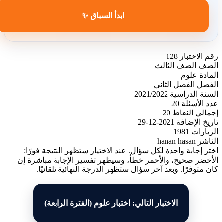
ابدأ السباق ✨
رقم الاختبار
128
الصف
الصف الثالث
المادة
علوم
الفصل
الفصل الثاني
السنة الدراسية
2021/2022
عدد الأسئلة
20
إجمالي النقاط
20
تاريخ الإضافة
2021-12-29
الزيارات
1981
الناشر
hanan hasan
اختر إجابة واحدة لكل سؤال. عند الاختيار ستظهر النتيجة فورًا:
الأخضر صحيح، والأحمر خطأ، وسيظهر تفسير الإجابة مباشرة إن
كان متوفرًا. وبعد آخر سؤال ستظهر الدرجة النهائية تلقائيًا.
الاختبار التالي: اختبار علوم (الفترة الرابعة)