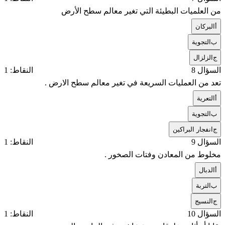
من العلميات البطيئة التي تغير معالم سطح الأرض
أ
البركان
ب
التجوية
ج
الزلزال
السؤال 8
النقاط: 1
تعد من العمليات السريعة في تغير معالم سطح الارض .
أ
التعرية
ب
التجوية
ج
انفجار البراكين
السؤال 9
النقاط: 1
مخلوط من المعادن وفتات الصخور .
أ
الدبال
ب
التربة
ج
النسيج
السؤال 10
النقاط: 1