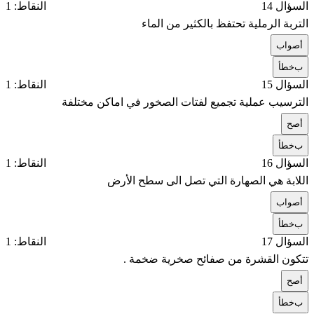
السؤال 14
النقاط: 1
التربة الرملية تحتفظ بالكثير من الماء
أ
صواب
ب
خطأ
السؤال 15
النقاط: 1
الترسيب عملية تجميع لفتات الصخور في اماكن مختلفة
أ
صح
ب
خطأ
السؤال 16
النقاط: 1
اللابة هي الصهارة التي تصل الى سطح الأرض
أ
صواب
ب
خطأ
السؤال 17
النقاط: 1
تتكون القشرة من صفائح صخرية ضخمة .
أ
صح
ب
خطأ