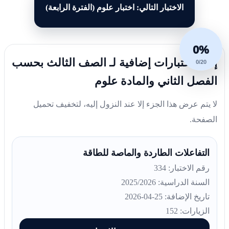
الاختبار التالي: اختبار علوم (الفترة الرابعة)
0%
إليك اختبارات إضافية لـ الصف الثالث بحسب
0/20
الفصل الثاني والمادة علوم
لا يتم عرض هذا الجزء إلا عند النزول إليه، لتخفيف تحميل
الصفحة.
التفاعلات الطاردة والماصة للطاقة
رقم الاختبار: 334
السنة الدراسية: 2025/2026
تاريخ الإضافة: 25-04-2026
الزيارات: 152