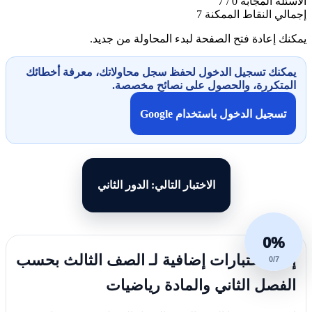
الأسئلة المجابة
0 / 7
إجمالي النقاط الممكنة
7
يمكنك إعادة فتح الصفحة لبدء المحاولة من جديد.
يمكنك تسجيل الدخول لحفظ سجل محاولاتك، معرفة أخطائك
المتكررة، والحصول على نصائح مخصصة.
تسجيل الدخول باستخدام Google
الاختبار التالي: الدور الثاني
0%
إليك اختبارات إضافية لـ الصف الثالث بحسب
0/7
الفصل الثاني والمادة رياضيات