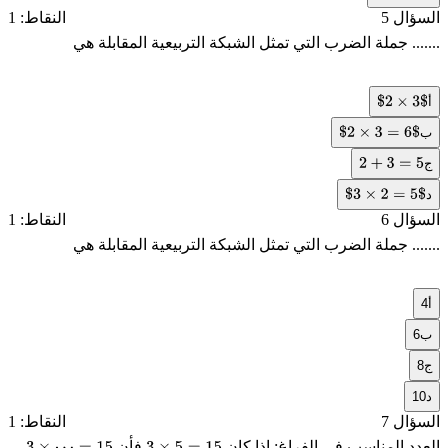
السؤال 5
النقاط: 1
....... جملة الضرب التي تمثل الشبكة التربيعية المقابلة هي
أ
$
2
×
3
$
ب
$
2
×
3
=
6
$
ج
2
+
3
=
5
د
$
3
×
2
=
5
$
السؤال 6
النقاط: 1
....... جملة الضرب التي تمثل الشبكة التربيعية المقابلة هي
أ
4
ب
6
ج
8
د
10
السؤال 7
النقاط: 1
العدد المناسب في الفراغ: إذا كان
فأن