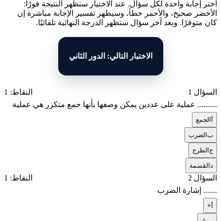
اختر إجابة واحدة لكل سؤال. عند الاختيار ستظهر النتيجة فورًا:
الأخضر صحيح، والأحمر خطأ، وسيظهر تفسير الإجابة مباشرة إن
كان متوفرًا. وبعد آخر سؤال ستظهر الدرجة النهائية تلقائيًا.
الاختبار التالي: الدور الثاني
السؤال 1
النقاط: 1
.......... عملية على عددين يمكن وصفها بأنها جمع متكرر هي عملية
أ
الجمع
ب
الضرب
ج
الطرح
د
القسمة
السؤال 2
النقاط: 1
....... إشارة الضرب
أ
+
ب