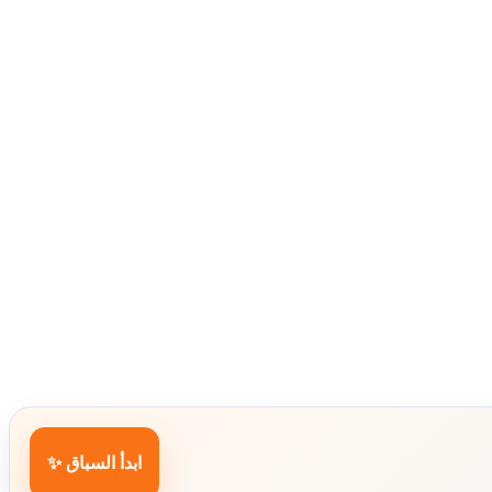
ابدأ السباق ✨