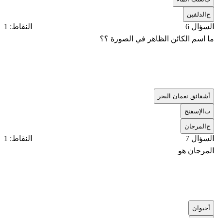
ج
الدلفين
السؤال 6
النقاط: 1
ما اسم الكائن الظاهر في الصورة ؟؟
أ
شقائق نعمان البحر
ب
الإسفنج
ج
المرجان
السؤال 7
النقاط: 1
المرجان هو
أ
حيوان