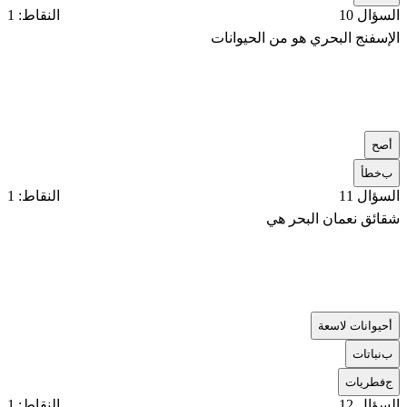
السؤال 10
النقاط: 1
الإسفنج البحري هو من الحيوانات
أ
صح
ب
خطأ
السؤال 11
النقاط: 1
شقائق نعمان البحر هي
أ
حيوانات لاسعة
ب
نباتات
ج
فطريات
السؤال 12
النقاط: 1