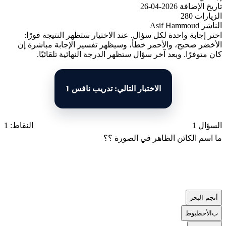
تاريخ الإضافة
2026-04-26
الزيارات
280
الناشر
Asif Hammoud
اختر إجابة واحدة لكل سؤال. عند الاختيار ستظهر النتيجة فورًا:
الأخضر صحيح، والأحمر خطأ، وسيظهر تفسير الإجابة مباشرة إن
كان متوفرًا. وبعد آخر سؤال ستظهر الدرجة النهائية تلقائيًا.
الاختبار التالي: تدريب نافس 1
السؤال 1
النقاط: 1
ما اسم الكائن الظاهر في الصورة ؟؟
أ
نجم البحر
ب
الأخطبوط