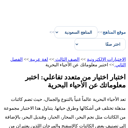
موقع المناهج
>>
>>
الاختبارات الإلكترونية
>>
الصف الثالث
>>
لغة عربية
>>
الفصل
الثاني
>>
اختبر معلوماتك عن الأحياء البحرية
اختبار اختيار من متعدد تفاعلي: اختبر
معلوماتك عن الأحياء البحرية
تعد الأحياء البحرية عالماً غنياً بالتنوع والجمال، حيث تضم كائنات
مذهلة تختلف في أشكالها وطرق حياتها. يتناول هذا الاختبار مجموعة
من الكائنات مثل نجم البحر، المحار، الحبار، وقنديل البحر، بالإضافة
إلى تصنيف بعض الكائنات كالإسفنج والمرجان اللذين يعتبران من