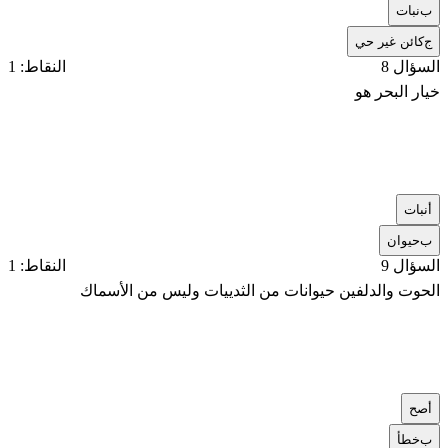
ب
نبات
ج
كائن غير حي
السؤال 8
النقاط: 1
خيار البحر هو
أ
نبات
ب
حيوان
السؤال 9
النقاط: 1
الحوت والدلفين حيوانات من الثدييات وليس من الأسماك
أ
صح
ب
خطأ