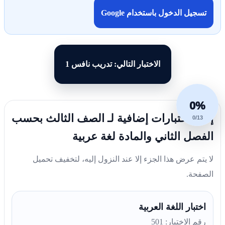
تسجيل الدخول باستخدام Google
الاختبار التالي: تدريب نافس 1
0%
إليك اختبارات إضافية لـ الصف الثالث بحسب
0/13
الفصل الثاني والمادة لغة عربية
لا يتم عرض هذا الجزء إلا عند النزول إليه، لتخفيف تحميل
الصفحة.
اختبار اللغة العربية
رقم الاختبار: 501