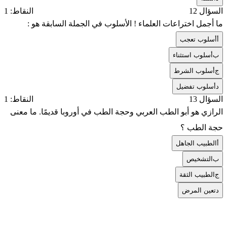
السؤال 12
النقاط: 1
ما أجمل اختراعات العلماء ! الأسلوب في الجملة السابقة هو :
أ
أسلوب تعجب
ب
أسلوب استثناء
ج
أسلوب الشرط
د
أسلوب تفضيل
السؤال 13
النقاط: 1
الرازي هو أبو الطب العربي وحجة الطب في أوروبا قديمًا. ما معنى
حجة الطب ؟
أ
الطبيب الجاهل
ب
التشخيص
ج
الطبيب الثقة
د
تعين المرض