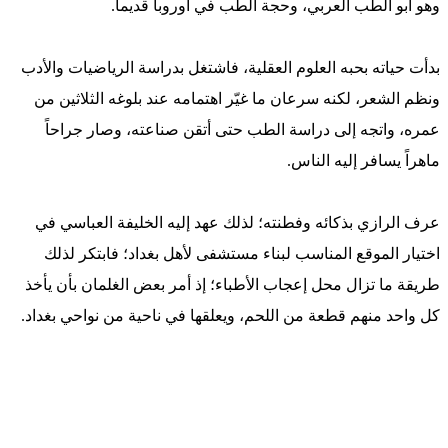
وهو أبو الطب العربي، وحجة الطب في أوروبا قديماً.
بدأت حياته بحبه العلوم العقلية، فاشتغل بدراسة الرياضيات والأدب
ونظم الشعر، لكنه سرعان ما غيّر اهتمامه عند بلوغه الثلاثين من
عمره، واتجه إلى دراسة الطب حتى أتقن صناعته، وصار جراحاً
ماهراً يسافر إليه الناس.
عرف الرازي بذكائه وفطنته؛ لذلك عهد إليه الخليفة العباسي في
اختيار الموقع المناسب لبناء مستشفى لأهل بغداد؛ فابتكر لذلك
طريقة ما تزال محل إعجاب الأطباء؛ إذ أمر بعض الغلمان بأن يأخذ
كل واحد منهم قطعة من اللحم، ويعلقها في ناحية من نواحي بغداد.