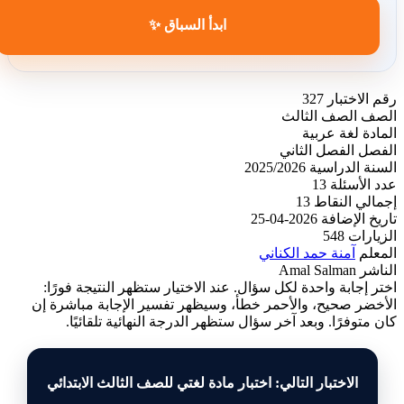
ابدأ السباق ✨
رقم الاختبار
327
الصف
الصف الثالث
المادة
لغة عربية
الفصل
الفصل الثاني
السنة الدراسية
2025/2026
عدد الأسئلة
13
إجمالي النقاط
13
تاريخ الإضافة
2026-04-25
الزيارات
548
المعلم
آمنة حمد الكناني
الناشر
Amal Salman
اختر إجابة واحدة لكل سؤال. عند الاختيار ستظهر النتيجة فورًا:
الأخضر صحيح، والأحمر خطأ، وسيظهر تفسير الإجابة مباشرة إن
كان متوفرًا. وبعد آخر سؤال ستظهر الدرجة النهائية تلقائيًا.
الاختبار التالي: اختبار مادة لغتي للصف الثالث الابتدائي