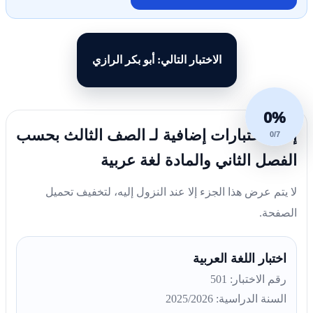
الاختبار التالي: أبو بكر الرازي
0%
إليك اختبارات إضافية لـ الصف الثالث بحسب
0/7
الفصل الثاني والمادة لغة عربية
لا يتم عرض هذا الجزء إلا عند النزول إليه، لتخفيف تحميل
الصفحة.
اختبار اللغة العربية
رقم الاختبار: 501
السنة الدراسية: 2025/2026