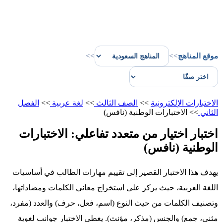
موقع المناهج
>>
>>
الاختبارات الإلكترونية
>>
الصف الثالث
>>
لغة عربية
>>
الفصل
الثاني
>>
الاختبارات الوطنية (نافس)
اختبار اختيار من متعدد تفاعلي: الاختبارات
الوطنية (نافس)
يهدف هذا الاختبار القصير إلى تقييم مهارات الطالب في أساسيات
اللغة العربية، حيث يركز على استخراج معاني الكلمات ومضاداتها،
وتصنيف الكلمات من حيث النوع (اسم، فعل، حرف) والعدد (مفرد،
مثنى، جمع) والجنس (مذكر، مؤنث). يغطي الاختبار جوانب لغوية