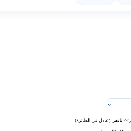
ي
>>
نافس (عادل في الطائرة)