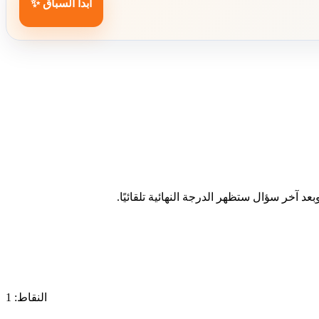
ابدأ السباق ✨
د آخر سؤال ستظهر الدرجة النهائية تلقائيًا.
النقاط: 1