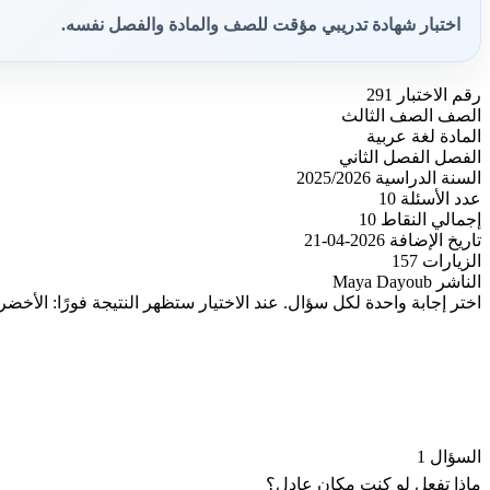
اختبار شهادة تدريبي مؤقت للصف والمادة والفصل نفسه.
رقم الاختبار
291
الصف
الصف الثالث
المادة
لغة عربية
الفصل
الفصل الثاني
السنة الدراسية
2025/2026
عدد الأسئلة
10
إجمالي النقاط
10
تاريخ الإضافة
2026-04-21
الزيارات
157
الناشر
Maya Dayoub
اختر إجابة واحدة لكل سؤال. عند الاختيار ستظهر النتيجة فورًا: الأخضر
السؤال 1
ماذا تفعل لو كنت مكان عادل؟