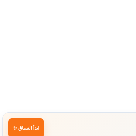
ابدأ السباق ✨