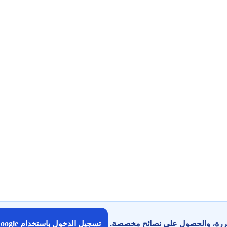
كررة، والحصول على نصائح مخصصة.
تسجيل الدخول باستخدام Google