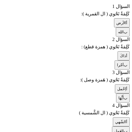
السؤال 1
كَلِمَةٌ تَحْوي ( ال القمرية ):
أ
الأرض
ب
الله
السؤال 2
كَلِمَةٌ تَحْوي ( همزة قطع) :
أ
ذاكَ
ب
أجْرا
السؤال 3
كَلِمَةٌ تَحْوي ( هَمزة وصل ):
أ
اِحْمل
ب
أَيُّهَا
السؤال 4
كَلِمَةٌ تَحْوي ( ال الشَّمسية )
أ
الشّهي
ب
العَمل