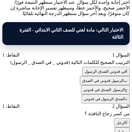
اختر إجابة واحدة لكل سؤال. عند الاختيار ستظهر النتيجة فورًا:
الأخضر صحيح، والأحمر خطأ، وسيظهر تفسير الإجابة مباشرة إن
كان متوفرًا. وبعد آخر سؤال ستظهر الدرجة النهائية تلقائيًا.
الاختبار التالي: مادة لغتي للصف الثاني الابتدائي - الفترة
الثالثة
السؤال 1
النقاط: 1
الترتيب الصحيح للكلمات التالية (قدوتي _ في الصدق _ الرسول)
أ
في قدوتي الصدق الرسول
ب
الرسول قدوتي في الصدق
ج
الرسول الصدق في قدوتي
د
الصدق الرسول في قدوتي
السؤال 2
النقاط: 1
من كسر زجاج النافذة ؟
أ
الرجل
ب
فواز