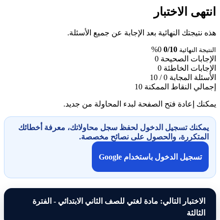
انتهى الاختبار
هذه نتيجتك النهائية بعد الإجابة عن جميع الأسئلة.
0%
0/10
النتيجة النهائية
الإجابات الصحيحة
0
الإجابات الخاطئة
0
الأسئلة المجابة
0 / 10
إجمالي النقاط الممكنة
10
يمكنك إعادة فتح الصفحة لبدء المحاولة من جديد.
يمكنك تسجيل الدخول لحفظ سجل محاولاتك، معرفة أخطائك
المتكررة، والحصول على نصائح مخصصة.
تسجيل الدخول باستخدام Google
الاختبار التالي: مادة لغتي للصف الثاني الابتدائي - الفترة
الثالثة