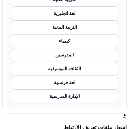
لغة انجليزية
التربية البدنية
كيمياء
المدرسين
الثقافة الموسيقية
لغة فرنسية
الإدارة المدرسية
🍪
إشعار ملفات تعريف الارتباط