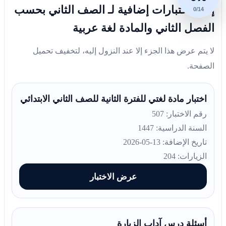
إليك اختبارات إضافية لـ الصف الثاني بحسب
0/14
الفصل الثاني والمادة لغة عربية
لا يتم عرض هذا الجزء إلا عند النزول إليه، لتخفيف تحميل
الصفحة.
اختبار مادة لغتي للفترة الثانية للصف الثاني الابتدائي
رقم الاختبار: 507
السنة الدراسية: 1447
تاريخ الإضافة: 13-05-2026
الزيارات: 204
عرض الاختبار
أسئلة درس آداب الزيارة