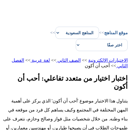
موقع المناهج
>>
>>
الاختبارات الإلكترونية
>>
الصف الثاني
>>
لغة عربية
>>
الفصل
الثاني
>>
أحب أن أكون
اختبار اختيار من متعدد تفاعلي: أحب أن
أكون
يتناول هذا الاختبار موضوع 'أحب أن أكون' الذي يركز على أهمية
المهن المختلفة في المجتمع وكيف يساهم كل فرد من موقعه في
بناء وطنه. من خلال شخصيات مثل فواز وصالح وحازم، نتعرف على
طموحات الطلاب في أن يصبحوا طيارين، أو مهندسين معمارين، أو