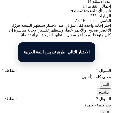
عدد الأسئلة
14
إجمالي النقاط
14
تاريخ الإضافة
2026-04-26
الزيارات
253
الناشر
Asif Hammoud
اختر إجابة واحدة لكل سؤال. عند الاختيار ستظهر النتيجة فورًا:
الأخضر صحيح، والأحمر خطأ، وسيظهر تفسير الإجابة مباشرة إن
كان متوفرًا. وبعد آخر سؤال ستظهر الدرجة النهائية تلقائيًا.
الاختبار التالي: طرق تدريس اللغة العربية
السؤال 1
النقاط: 1
معنى كلمة (أحلق)
أ
أطير
ب
أسبح
السؤال 2
النقاط: 1
ضد كلمة (أخمد)
أ
أطفأ