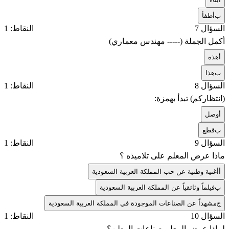
ب
أطفأ
السؤال 7
النقاط: 1
أكمل الجملة (----- مهندس معماري)
أ
هذه
ب
هذا
السؤال 8
النقاط: 1
(انتظاركم) تبدأ بهمزة:
أ
وصل
ب
قطع
السؤال 9
النقاط: 1
ماذا عرض المعلم على تلاميذه ؟
أ
أغنية وطنية عن حب المملكة العربية السعودية
ب
فيلماً وثائقياً عن المملكة العربية السعودية
ج
مشهداً عن الصناعات الموجودة في المملكة العربية السعودية
السؤال 10
النقاط: 1
لماذا عرض المعلم صناعات الوطن؟