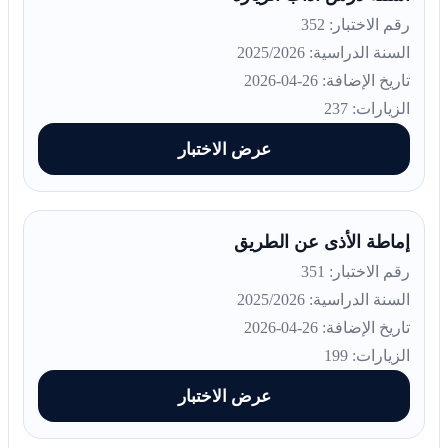
رقم الاختبار: 352
السنة الدراسية: 2025/2026
تاريخ الإضافة: 26-04-2026
الزيارات: 237
عرض الاختبار
إماطة الأذى عن الطريق
رقم الاختبار: 351
السنة الدراسية: 2025/2026
تاريخ الإضافة: 26-04-2026
الزيارات: 199
عرض الاختبار