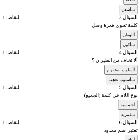
ب
أشعل
السؤال 3
النقاط: 1
كلمة تحوي همزة وصل
أ
الوطن
ب
أكون
السؤال 4
النقاط: 1
ألا تخاف من الطيران ؟
أ
أسلوب استفهام
ب
أسلوب تعجب
السؤال 5
النقاط: 1
نوع اللام في كلمة (الجميع)
أ
شمسية
ب
قمرية
السؤال 6
النقاط: 1
تعتبر اسم ممدود
أ
بناء