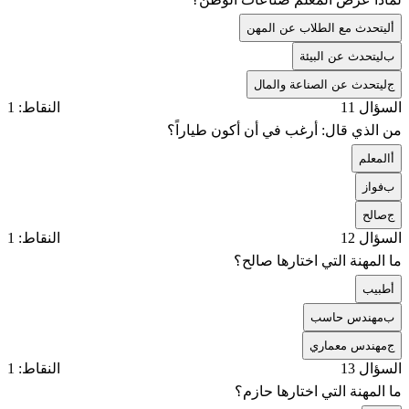
أ
ليتحدث مع الطلاب عن المهن
ب
ليتحدث عن البيئة
ج
ليتحدث عن الصناعة والمال
السؤال 11
النقاط: 1
من الذي قال: أرغب في أن أكون طياراً؟
أ
المعلم
ب
فواز
ج
صالح
السؤال 12
النقاط: 1
ما المهنة التي اختارها صالح؟
أ
طبيب
ب
مهندس حاسب
ج
مهندس معماري
السؤال 13
النقاط: 1
ما المهنة التي اختارها حازم؟