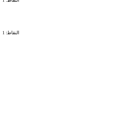
النقاط: 1
النقاط: 1