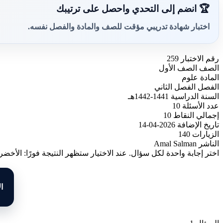
🏆 انضم إلى التحدي واحصل على ترتيبك
اختبار شهادة تدريبي مؤقت للصف والمادة والفصل نفسه.
رقم الاختبار
259
الصف
الصف الأول
المادة
علوم
الفصل
الفصل الثاني
السنة الدراسية
1441-1442هـ
عدد الأسئلة
10
إجمالي النقاط
10
تاريخ الإضافة
2026-04-14
الزيارات
140
الناشر
Amal Salman
اختر إجابة واحدة لكل سؤال. عند الاختيار ستظهر النتيجة فورًا: الأخضر
ا