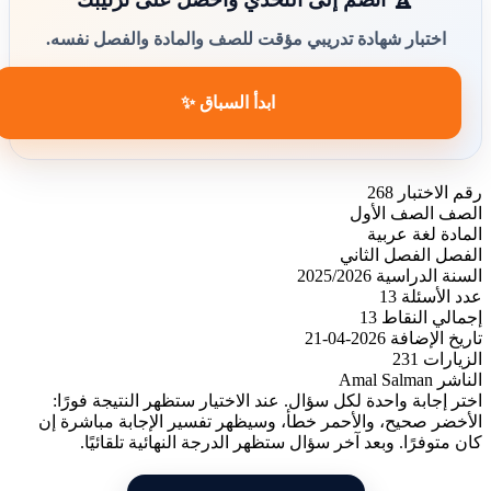
اختبار شهادة تدريبي مؤقت للصف والمادة والفصل نفسه.
ابدأ السباق ✨
رقم الاختبار
268
الصف
الصف الأول
المادة
لغة عربية
الفصل
الفصل الثاني
السنة الدراسية
2025/2026
عدد الأسئلة
13
إجمالي النقاط
13
تاريخ الإضافة
2026-04-21
الزيارات
231
الناشر
Amal Salman
اختر إجابة واحدة لكل سؤال. عند الاختيار ستظهر النتيجة فورًا:
الأخضر صحيح، والأحمر خطأ، وسيظهر تفسير الإجابة مباشرة إن
كان متوفرًا. وبعد آخر سؤال ستظهر الدرجة النهائية تلقائيًا.