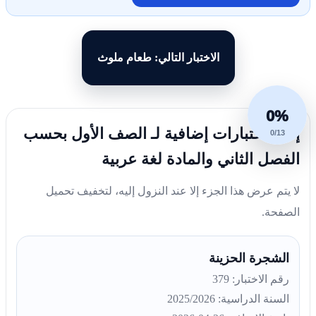
الاختبار التالي: طعام ملوث
0%
إليك اختبارات إضافية لـ الصف الأول بحسب
0/13
الفصل الثاني والمادة لغة عربية
لا يتم عرض هذا الجزء إلا عند النزول إليه، لتخفيف تحميل
الصفحة.
الشجرة الحزينة
رقم الاختبار: 379
السنة الدراسية: 2025/2026