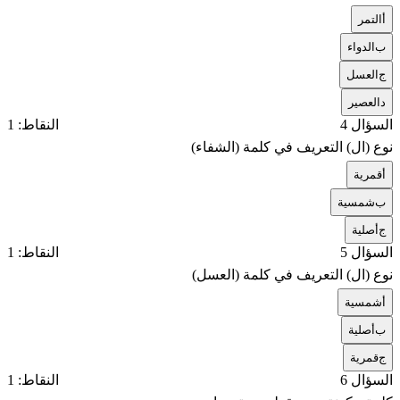
أ
التمر
ب
الدواء
ج
العسل
د
العصير
السؤال 4
النقاط: 1
نوع (ال) التعريف في كلمة (الشفاء)
أ
قمرية
ب
شمسية
ج
أصلية
السؤال 5
النقاط: 1
نوع (ال) التعريف في كلمة (العسل)
أ
شمسية
ب
أصلية
ج
قمرية
السؤال 6
النقاط: 1