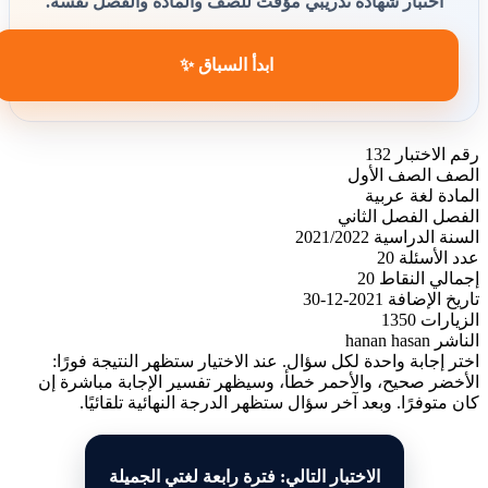
اختبار شهادة تدريبي مؤقت للصف والمادة والفصل نفسه.
ابدأ السباق ✨
رقم الاختبار
132
الصف
الصف الأول
المادة
لغة عربية
الفصل
الفصل الثاني
السنة الدراسية
2021/2022
عدد الأسئلة
20
إجمالي النقاط
20
تاريخ الإضافة
2021-12-30
الزيارات
1350
الناشر
hanan hasan
اختر إجابة واحدة لكل سؤال. عند الاختيار ستظهر النتيجة فورًا:
الأخضر صحيح، والأحمر خطأ، وسيظهر تفسير الإجابة مباشرة إن
كان متوفرًا. وبعد آخر سؤال ستظهر الدرجة النهائية تلقائيًا.
الاختبار التالي: فترة رابعة لغتي الجميلة