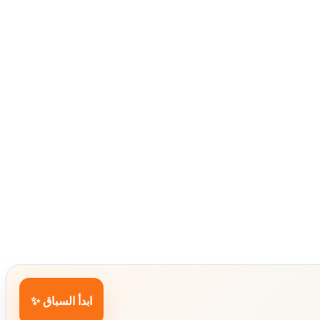
ابدأ السباق ✨