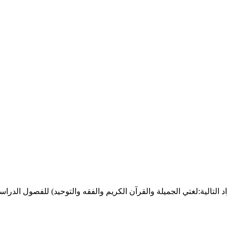
تالية:لغتي الجميلة والقرآن الكريم والفقه والتوحيد) للفصول الدراسية الثلا