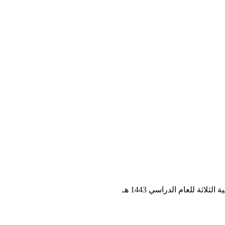
ثة للعام الدراسي 1443 هـ