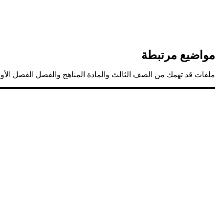
مواضيع مرتبطة
ملفات قد تهمك من الصف الثالث والمادة المناهج والفصل الفصل الأو