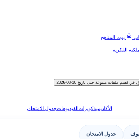
اب
بوت المناهج
لكية الفكرية
م ملفات متنوعة حتى تاريخ 10-08-2026
الأكاديمية
كويزات
الفيديوهات
جدول الامتحان
فوف
جدول الامتحان