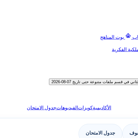
اب
بوت المناهج
لكية الفكرية
 قسم ملفات متنوعة حتى تاريخ 07-08-2026
الأكاديمية
كويزات
الفيديوهات
جدول الامتحان
فوف
جدول الامتحان