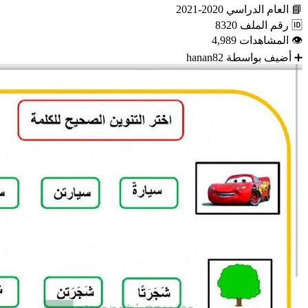
📘
العام الدراسي
2020-2021
🆔
رقم الملف
8320
👁
المشاهدات
4,989
➕
أضيف بواسطة
hanan82