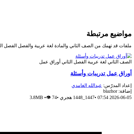
مواضيع مرتبطة
ملفات قد تهمك من الصف الثاني والمادة لغة عربية والفصل الفصل الث
الصف الثاني
لغة عربية
الفصل الثاني
أوراق عمل
أوراق عمل تدريبات وأسئلة
إعداد المدرّس:
عبدالله الغامدي
إضافة: blazhor
2026-06-05 07:54
•
1447_1448 هجري
•
👁 74
•
3.8MB