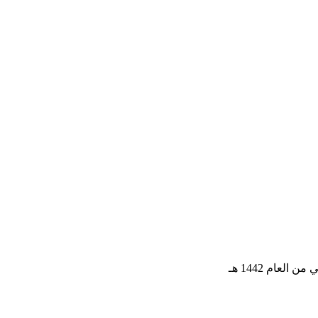
لعام 1442 هـ