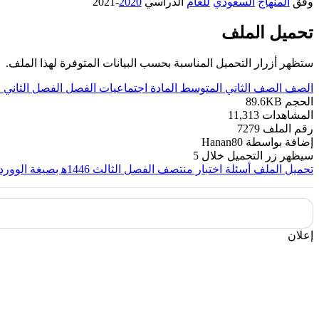
وفق
المنهاج
السعودي
للعام
الدراسي
2020
-2021
تحميل الملف
ستظهر أزرار التحميل المناسبة بحسب البيانات المتوفرة لهذا الملف.
الصف
الصف الثاني المتوسط
المادة
اجتماعيات
الفصل
الفصل الثاني
ا
الحجم
89.6KB
المشاهدات
11,313
رقم الملف
7279
إضافة بواسطة
Hanan80
سيظهر زر التحميل خلال
5
تحميل الملف
أسئلة اختبار منتصف الفصل الثالث 1446ه‍ بصيغة الوورد
إعلان