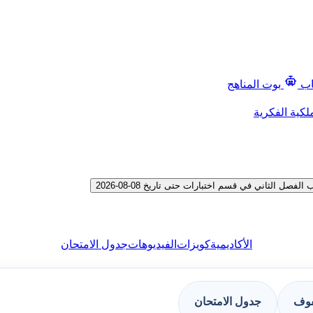
اب
بوت المناهج
لكية الفكرية
الثاني في قسم اختبارات حتى تاريخ 08-08-2026
الأكاديمية
كويزات
الفيديوهات
جدول الامتحان
فوف
جدول الامتحان