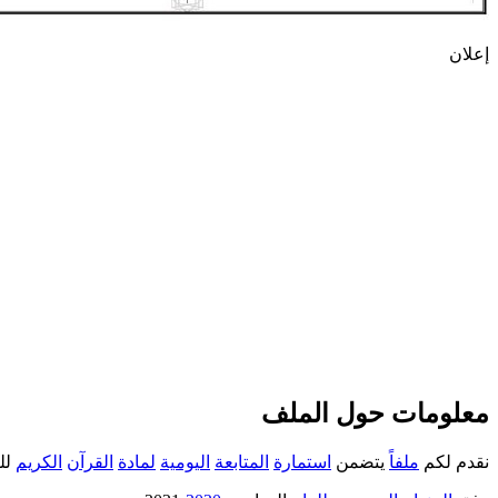
إعلان
معلومات حول الملف
نقدم لكم
ملفاً
يتضمن
استمارة
المتابعة
اليومية
لمادة
القرآن
الكريم
لل