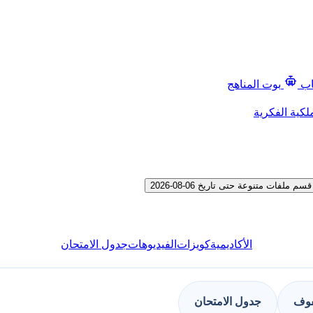
اب
بوت المناهج
لكية الفكرية
ات متنوعة حتى تاريخ 06-08-2026
الأكاديمية
كويزات
الفيديوهات
جدول الامتحان
فوف
جدول الامتحان