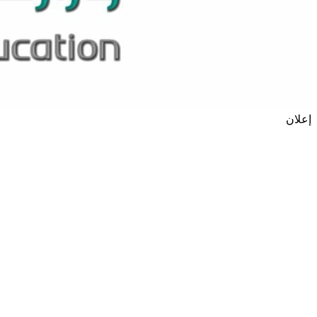
إعلان