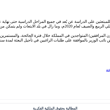
العالم، كما وجه باستمرار الصرف على من تخرّج وانتهت بعثته في فصلي الربيع وا
لمرافقين) المتواجدين في المملكة خلال فترة الجائحة، والمستمرين ف
 نائب الوزير بالموافقة على طلبات الراغبين في تأجيل البعثة لمدة سنة
عة
المطالبة بحقوق الملكية الفكرية