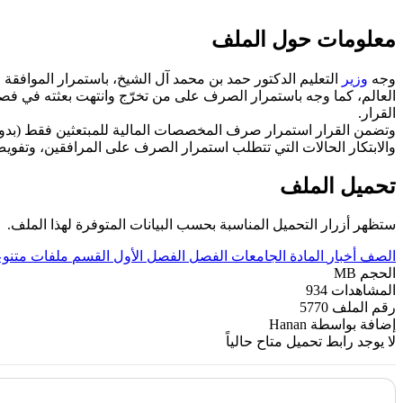
معلومات حول الملف
وجه
وزير
القرار.
وتضمن القرار استمرار صرف المخصصات المالية للمبتعثين فقط (بدون ا
والابتكار الحالات التي تتطلب استمرار الصرف على المرافقين، وتفويض
تحميل الملف
ستظهر أزرار التحميل المناسبة بحسب البيانات المتوفرة لهذا الملف.
الصف
أخبار
المادة
الجامعات
الفصل
الفصل الأول
القسم
ملفات متنو
الحجم
MB
المشاهدات
934
رقم الملف
5770
إضافة بواسطة
Hanan
لا يوجد رابط تحميل متاح حالياً