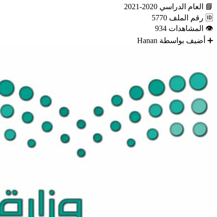
📘
العام الدراسي
2020-2021
🆔
رقم الملف
5770
👁
المشاهدات
934
➕
أضيف بواسطة
Hanan