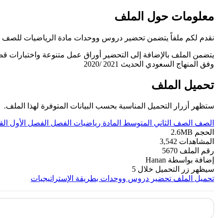
معلومات حول الملف
نقدم لكم ملفاً يتضمن تحضير دروس ووحدات مادة الرياضيات للصف الثاني
يتضمن الملف بالإضافة إلى التحضير أوراق عمل متنوعة واختبارات قص
وفق المنهاج السعودي الحديث 2021 /2020
تحميل الملف
ستظهر أزرار التحميل المناسبة بحسب البيانات المتوفرة لهذا الملف.
الصف
الصف الثاني المتوسط
المادة
رياضيات
الفصل
الفصل الأول
ال
الحجم
2.6MB
المشاهدات
3,542
رقم الملف
5670
إضافة بواسطة
Hanan
سيظهر زر التحميل خلال
5
تحميل الملف
تحضير دروس ووحدات بطريقة الإستراتيجيات