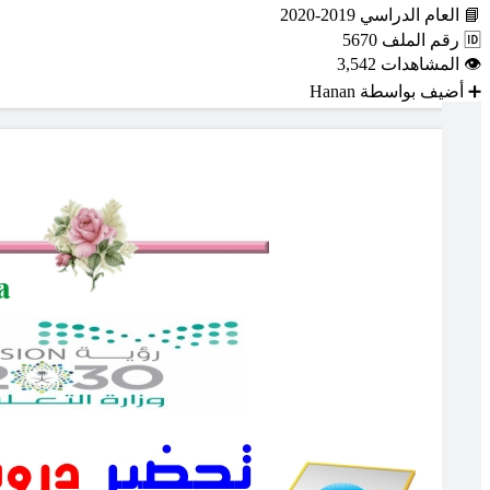
📘
العام الدراسي
2019-2020
🆔
رقم الملف
5670
👁
المشاهدات
3,542
➕
أضيف بواسطة
Hanan