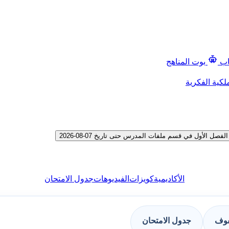
اب
بوت المناهج
لكية الفكرية
لأول في قسم ملفات المدرس حتى تاريخ 07-08-2026
الأكاديمية
كويزات
الفيديوهات
جدول الامتحان
فوف
جدول الامتحان