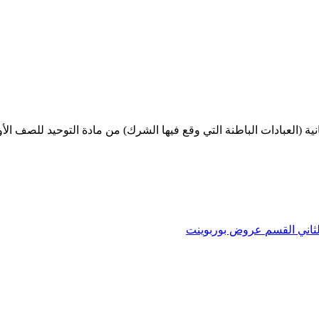
 (العبادات الباطنة التي وقع فيها الشرك) من مادة التوحيد للصف الأول م
ثاني
القسم
عروض بوربوينت