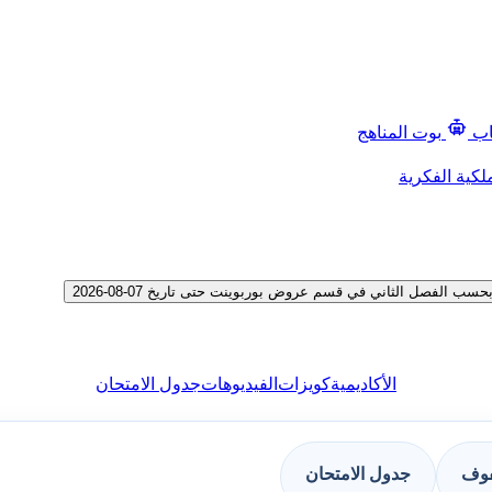
اب
بوت المناهج
لكية الفكرية
الفصل الثاني في قسم عروض بوربوينت حتى تاريخ 07-08-2026
الأكاديمية
كويزات
الفيديوهات
جدول الامتحان
فوف
جدول الامتحان