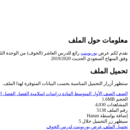
معلومات حول الملف
نقدم لكم عرض
بوربوينت
رائع للدرس العاشر (الخوف) من الوحدة الثانية
وفق المنهاج السعودي الحديث 2019/2020
تحميل الملف
ستظهر أزرار التحميل المناسبة بحسب البيانات المتوفرة لهذا الملف.
الصف
الصف الأول المتوسط
المادة
دراسات اسلامية
الفصل
الفصل ال
الحجم
1.6MB
المشاهدات
4,030
رقم الملف
5138
إضافة بواسطة
Hanan
سيظهر زر التحميل خلال
5
تحميل الملف
عرض بوربوينت لدرس الخوف