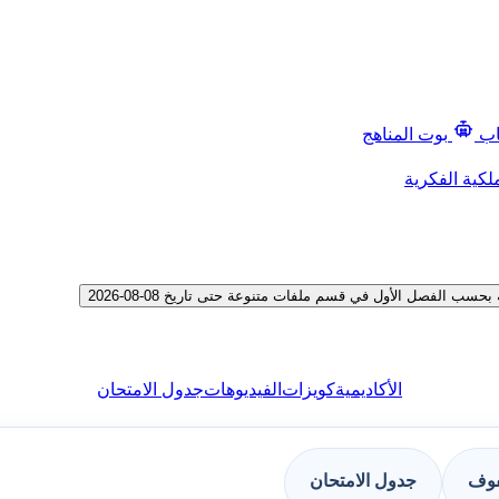
اب
بوت المناهج
لكية الفكرية
الفصل الأول في قسم ملفات متنوعة حتى تاريخ 08-08-2026
الأكاديمية
كويزات
الفيديوهات
جدول الامتحان
فوف
جدول الامتحان