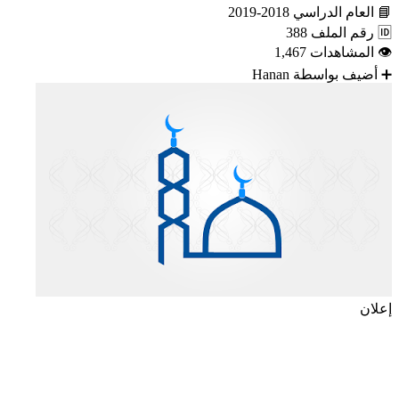
📘
العام الدراسي
2018-2019
🆔
رقم الملف
388
👁
المشاهدات
1,467
➕
أضيف بواسطة
Hanan
إعلان