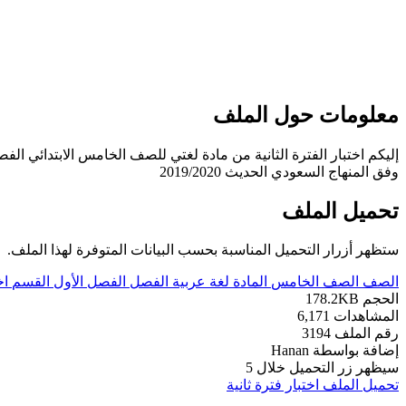
معلومات حول الملف
إليكم اختبار الفترة الثانية من مادة لغتي للصف الخامس الابتدائي الف
وفق المنهاج السعودي الحديث 2019/2020
تحميل الملف
ستظهر أزرار التحميل المناسبة بحسب البيانات المتوفرة لهذا الملف.
الصف
الصف الخامس
المادة
لغة عربية
الفصل
الفصل الأول
القسم
اخ
الحجم
178.2KB
المشاهدات
6,171
رقم الملف
3194
إضافة بواسطة
Hanan
سيظهر زر التحميل خلال
5
تحميل الملف
اختبار فترة ثانية