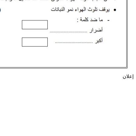
إعلان