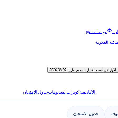
اب
بوت المناهج
لكية الفكرية
 قسم اختبارات حتى تاريخ 07-08-2026
الأكاديمية
كويزات
الفيديوهات
جدول الامتحان
فوف
جدول الامتحان