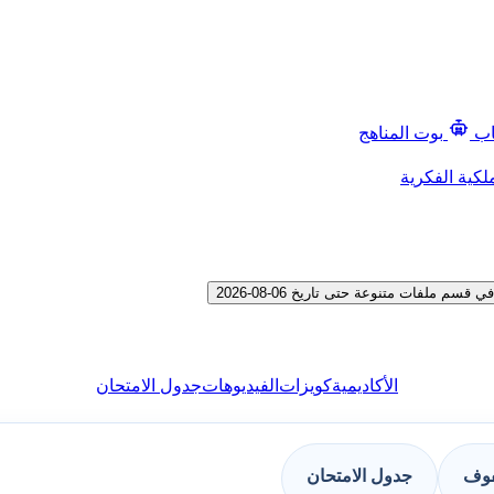
اب
بوت المناهج
لكية الفكرية
ملفات متنوعة حتى تاريخ 06-08-2026
الأكاديمية
كويزات
الفيديوهات
جدول الامتحان
فوف
جدول الامتحان