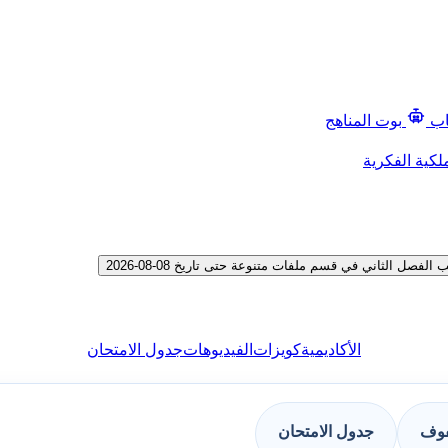
اب
بوت المناهج
لكية الفكرية
 الثاني في قسم ملفات متنوعة حتى تاريخ 08-08-2026
الأكاديمية
كويزات
الفيديوهات
جدول الامتحان
فوف
جدول الامتحان