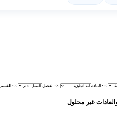
>>
المادة
>>
الفصل
>>
القسم
العادات غير محلول