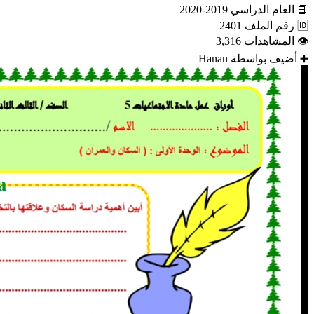
📘
العام الدراسي
2019-2020
🆔
رقم الملف
2401
👁
المشاهدات
3,316
➕
أضيف بواسطة
Hanan