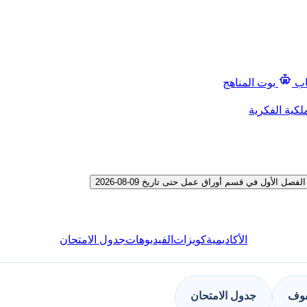
اب
بوت المناهج
لكية الفكرية
الأول في قسم أوراق عمل حتى تاريخ 09-08-2026
الأكاديمية
كويزات
الفيديوهات
جدول الامتحان
فوف
جدول الامتحان