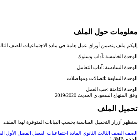
معلومات حول الملف
إليكم ملف يتضمن أوراق عمل هامة في مادة الاجتماعيات للصف الثال
الوحدة الخامسة :آداب وسلوك
الوحدة السادسة :آداب التعامل
الوحدة السابعة :اتصالات ومواصلات
الوحدة الثامنة :حب العمل
وفق المنهاج السعودي الحديث 2019/2020
تحميل الملف
ستظهر أزرار التحميل المناسبة بحسب البيانات المتوفرة لهذا الملف.
الصف
الصف الثالث الثانوي
المادة
اجتماعيات
الفصل
الفصل الأول
ال
الحجم
1.8MB