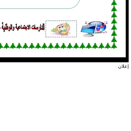
إعلان