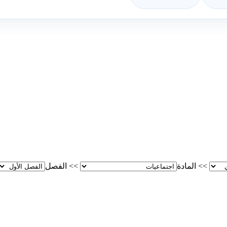
>>
المادة
>>
الفصل