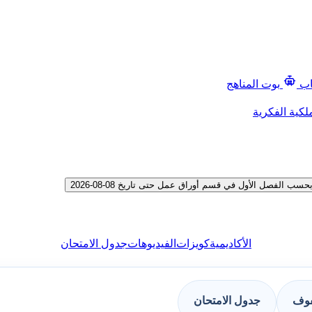
اب
بوت المناهج
لكية الفكرية
لفصل الأول في قسم أوراق عمل حتى تاريخ 08-08-2026
الأكاديمية
كويزات
الفيديوهات
جدول الامتحان
فوف
جدول الامتحان