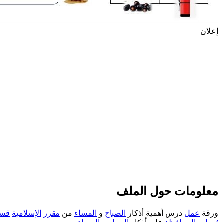
إعلان
معلومات حول الملف
ورقة
عمل
درس أهمية أذكار
الصباح
و
المساء
من
مقرر
الإسلامية
قس