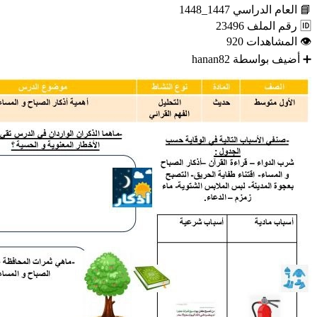
📘
العام الدراسي
1447_1448
🆔
رقم الملف
23496
👁
المشاهدات
920
➕
أضيف بواسطة
hanan82