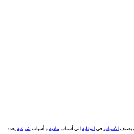
 يصنف
الأسباب
في
الوقاية
إلى أسباب
مادية
و أسباب
شرعية
يعدد