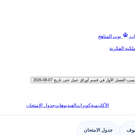
اب
بوت المناهج
لكية الفكرية
فصل الأول في قسم أوراق عمل حتى تاريخ 07-08-2026
الأكاديمية
كويزات
الفيديوهات
جدول الامتحان
فوف
جدول الامتحان