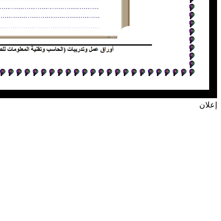
إعلان