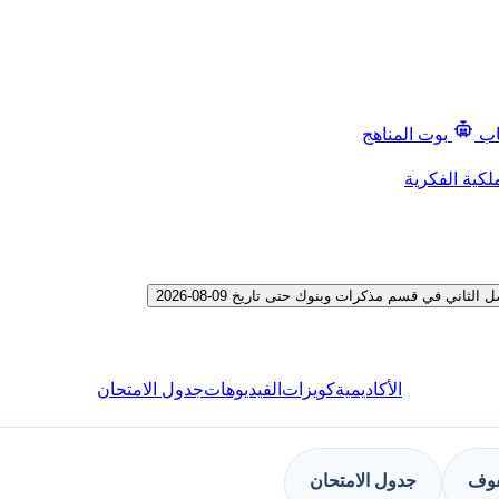
اب
بوت المناهج
لكية الفكرية
ني في قسم مذكرات وبنوك حتى تاريخ 09-08-2026
الأكاديمية
كويزات
الفيديوهات
جدول الامتحان
فوف
جدول الامتحان