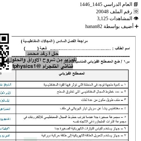
📘
العام الدراسي
1445_1446
🆔
رقم الملف
20048
👁
المشاهدات
3,125
➕
أضيف بواسطة
hanan82