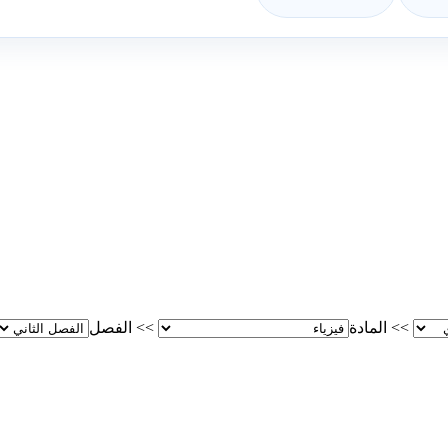
>>
المادة
>>
الفصل