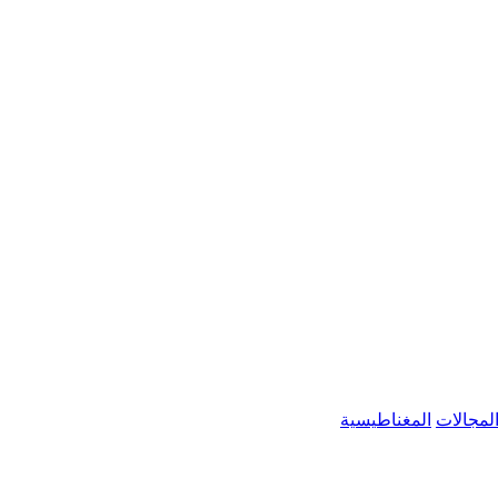
لمجالات
المغناطيسية