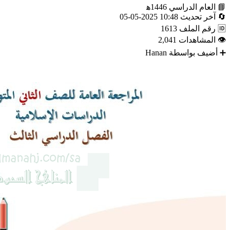
📘
العام الدراسي
1446ه‍
🔄
آخر تحديث
10:48 2025-05-05
🆔
رقم الملف
1613
👁
المشاهدات
2,041
➕
أضيف بواسطة
Hanan