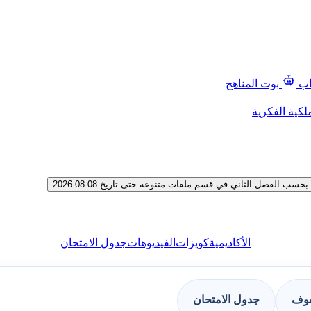
اب
بوت المناهج
لكية الفكرية
الفصل الثاني في قسم ملفات متنوعة حتى تاريخ 08-08-2026
الأكاديمية
كويزات
الفيديوهات
جدول الامتحان
فوف
جدول الامتحان