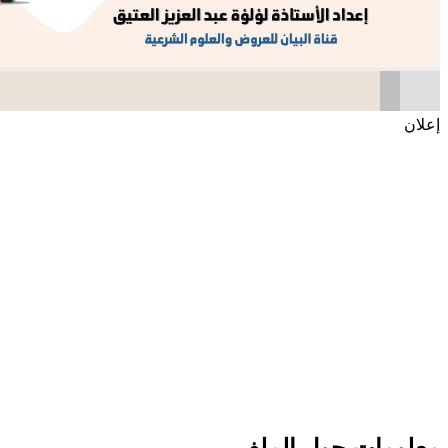
إعلان
معلومات حول الملف