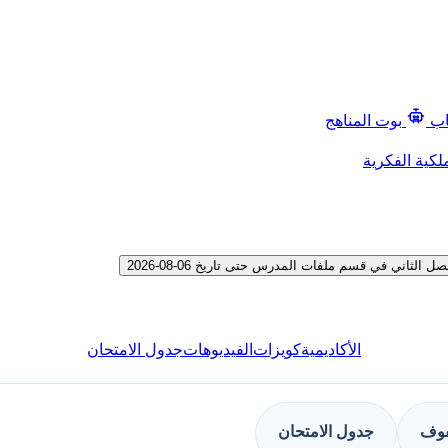
اب
بوت المناهج
لكية الفكرية
اني في قسم ملفات المدرس حتى تاريخ 06-08-2026
الأكاديمية
كويزات
الفيديوهات
جدول الامتحان
فوف
جدول الامتحان