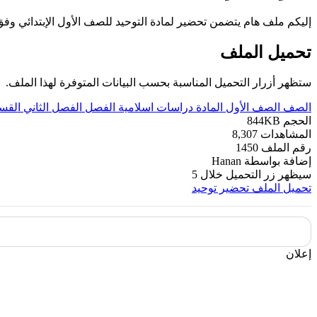
إليكم ملف هام يتضمن تحضير لمادة التوحيد للصف الأول الإبتدائي وف
تحميل الملف
ستظهر أزرار التحميل المناسبة بحسب البيانات المتوفرة لهذا الملف.
الصف
الصف الأول
المادة
دراسات اسلامية
الفصل
الفصل الثاني
القس
الحجم
844KB
المشاهدات
8,307
رقم الملف
1450
إضافة بواسطة
Hanan
سيظهر زر التحميل خلال
5
تحميل الملف
تحضير توحيد
إعلان