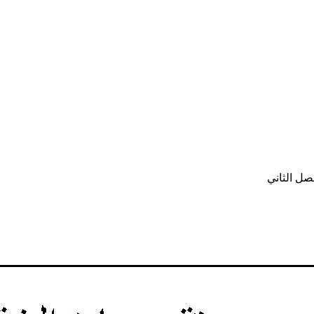
صل الثاني